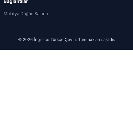
Bağlantılar
Malatya Düğün Salonu
© 2026 İngilizce Türkçe Çeviri. Tüm hakları saklıdır.