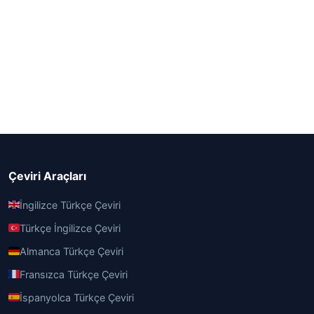
Çeviri Araçları
İngilizce Türkçe Çeviri
Türkçe İngilizce Çeviri
Almanca Türkçe Çeviri
Fransızca Türkçe Çeviri
İspanyolca Türkçe Çeviri