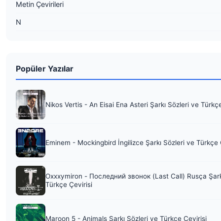
Metin Çevirileri
N
Popüler Yazılar
Nikos Vertis - An Eisai Ena Asteri Şarkı Sözleri ve Türkç
Eminem - Mockingbird İngilizce Şarkı Sözleri ve Türkçe 
Oxxxymiron - Последний звонок (Last Call) Rusça Şark
Türkçe Çevirisi
Maroon 5 - Animals Şarkı Sözleri ve Türkçe Çevirisi