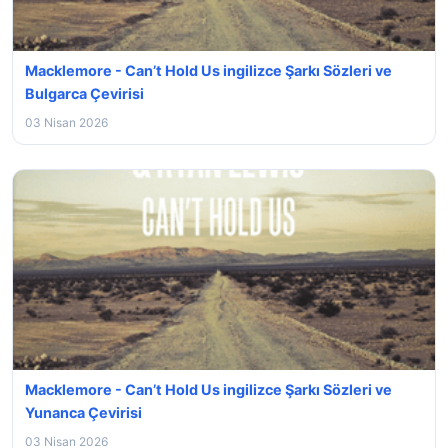
Macklemore - Can’t Hold Us ingilizce Şarkı Sözleri ve
Bulgarca Çevirisi
03 Nisan 2026
Macklemore - Can’t Hold Us ingilizce Şarkı Sözleri ve
Yunanca Çevirisi
03 Nisan 2026