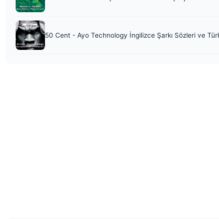
50 Cent - Ayo Technology İngilizce Şarkı Sözleri ve Tür