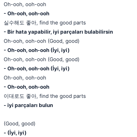
Oh-ooh, ooh-ooh
- Oh-ooh, ooh-ooh
실수해도 좋아, find the good parts
- Bir hata yapabilir, iyi parçaları bulabilirsin
Oh-ooh, ooh-ooh (Good, good)
- Oh-ooh, ooh-ooh (İyi, iyi)
Oh-ooh, ooh-ooh (Good, good)
- Oh-ooh, ooh-ooh (İyi, iyi)
Oh-ooh, ooh-ooh
- Oh-ooh, ooh-ooh
이대로도 좋아, find the good parts
- iyi parçaları bulun
(Good, good)
- (İyi, iyi)