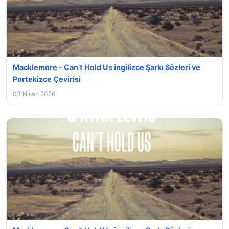
Macklemore - Can’t Hold Us ingilizce Şarkı Sözleri ve
Portekizce Çevirisi
03 Nisan 2026