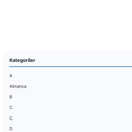
Kategoriler
A
Almanca
B
C
Ç
D