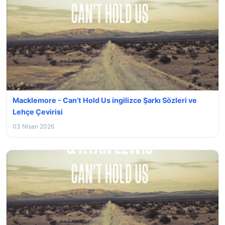
Macklemore - Can’t Hold Us ingilizce Şarkı Sözleri ve
Lehçe Çevirisi
03 Nisan 2026