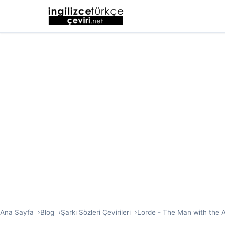
Ana Sayfa
Blog
Şarkı Sözleri Çevirileri
Lorde - The Man with the Ax