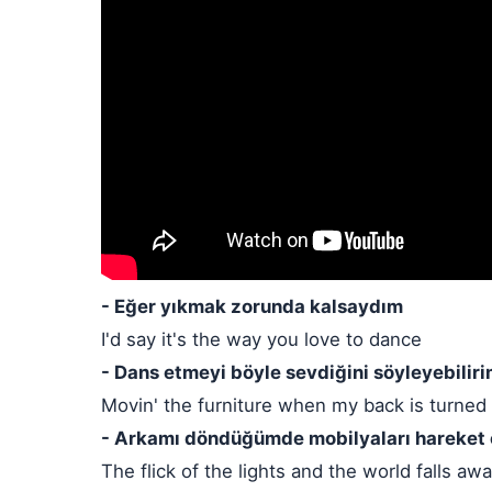
- Eğer yıkmak zorunda kalsaydım
I'd say it's the way you love to dance
- Dans etmeyi böyle sevdiğini söyleyebiliri
Movin' the furniture when my back is turned
- Arkamı döndüğümde mobilyaları hareket 
The flick of the lights and the world falls aw