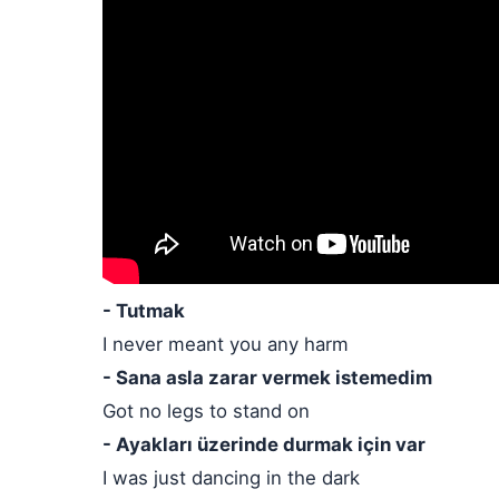
- Tutmak
I never meant you any harm
- Sana asla zarar vermek istemedim
Got no legs to stand on
- Ayakları üzerinde durmak için var
I was just dancing in the dark