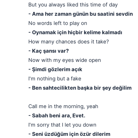
But you always liked this time of day
- Ama her zaman günün bu saatini sevdin
No words left to play on
- Oynamak için hiçbir kelime kalmadı
How many chances does it take?
- Kaç şansı var?
Now with my eyes wide open
- Şimdi gözlerim açık
I'm nothing but a fake
- Ben sahtecilikten başka bir şey değilim
Call me in the morning, yeah
- Sabah beni ara, Evet.
I'm sorry that I let you down
- Seni üzdüğüm için özür dilerim