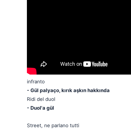
infranto
- Gül palyaço, kırık aşkın hakkında
Ridi del duol
- Duol'a gül
Street, ne parlano tutti