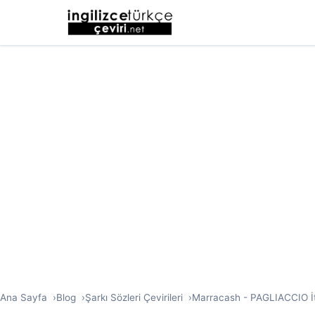
Ana Sayfa
Blog
Şarkı Sözleri Çevirileri
Marracash - PAGLIACCIO İta