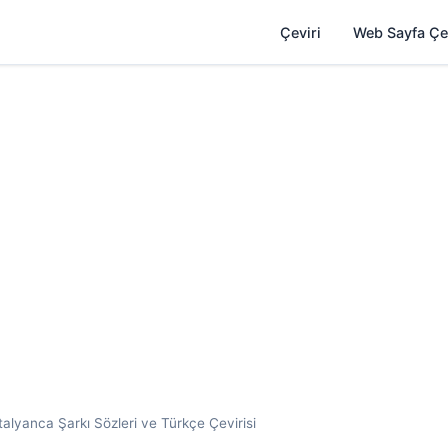
Çeviri
Web Sayfa Çe
lyanca Şarkı Sözleri ve Türkçe Çevirisi