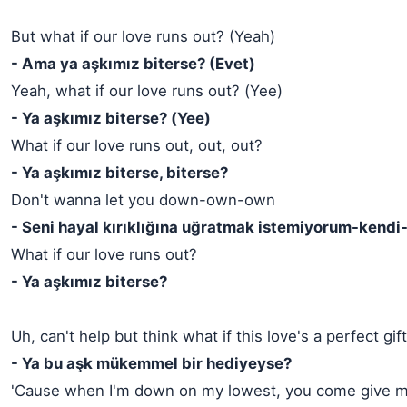
But what if our love runs out? (Yeah)
- Ama ya aşkımız biterse? (Evet)
Yeah, what if our love runs out? (Yee)
- Ya aşkımız biterse? (Yee)
What if our love runs out, out, out?
- Ya aşkımız biterse, biterse?
Don't wanna let you down-own-own
- Seni hayal kırıklığına uğratmak istemiyorum-kendi
What if our love runs out?
- Ya aşkımız biterse?
Uh, can't help but think what if this love's a perfect gif
- Ya bu aşk mükemmel bir hediyeyse?
'Cause when I'm down on my lowest, you come give me