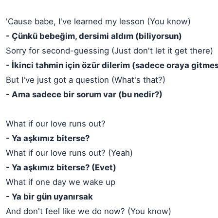
'Cause babe, I've learned my lesson (You know)
- Çünkü bebeğim, dersimi aldım (biliyorsun)
Sorry for second-guessing (Just don't let it get there)
- İkinci tahmin için özür dilerim (sadece oraya gitme
But I've just got a question (What's that?)
- Ama sadece bir sorum var (bu nedir?)
What if our love runs out?
- Ya aşkımız biterse?
What if our love runs out? (Yeah)
- Ya aşkımız biterse? (Evet)
What if one day we wake up
- Ya bir gün uyanırsak
And don't feel like we do now? (You know)