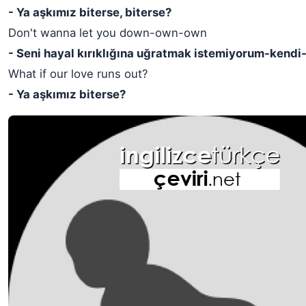
- Ya aşkımız biterse, biterse?
Don't wanna let you down-own-own
- Seni hayal kırıklığına uğratmak istemiyorum-kendi
What if our love runs out?
- Ya aşkımız biterse?