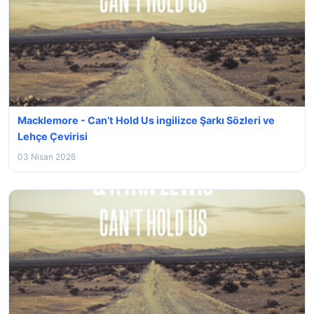
Macklemore - Can’t Hold Us ingilizce Şarkı Sözleri ve
Lehçe Çevirisi
03 Nisan 2026