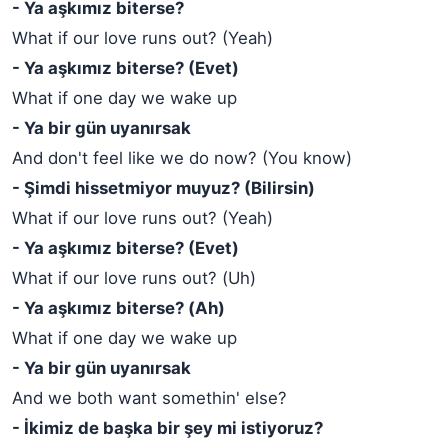
- Ya aşkımız biterse?
What if our love runs out? (Yeah)
- Ya aşkımız biterse? (Evet)
What if one day we wake up
- Ya bir gün uyanırsak
And don't feel like we do now? (You know)
- Şimdi hissetmiyor muyuz? (Bilirsin)
What if our love runs out? (Yeah)
- Ya aşkımız biterse? (Evet)
What if our love runs out? (Uh)
- Ya aşkımız biterse? (Ah)
What if one day we wake up
- Ya bir gün uyanırsak
And we both want somethin' else?
- İkimiz de başka bir şey mi istiyoruz?