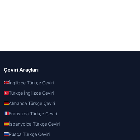
Çeviri Araçları
İngilizce Türkçe Çeviri
Türkçe İngilizce Çeviri
Almanca Türkçe Çeviri
Fransızca Türkçe Çeviri
İspanyolca Türkçe Çeviri
Rusça Türkçe Çeviri