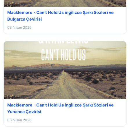
Macklemore - Can’t Hold Us ingilizce Şarkı Sözleri ve
Bulgarca Çevirisi
03 Nisan 2026
Macklemore - Can’t Hold Us ingilizce Şarkı Sözleri ve
Yunanca Çevirisi
03 Nisan 2026