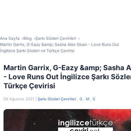
Ana Sayfa
Blog
Şarkı Sözleri Çevirileri
Martin Garrix, G-Eazy &amp; Sasha Alex Sloan - Love Runs Out
İngilizce Şarkı Sözleri ve Türkçe Çevirisi
Martin Garrix, G-Eazy &amp; Sasha A
- Love Runs Out İngilizce Şarkı Sözle
Türkçe Çevirisi
09 Ağustos 2021
|
Şarkı Sözleri Çevirileri
,
G
,
M
,
S