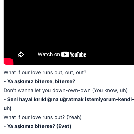
What if our love runs out, out, out?
- Ya aşkımız biterse, biterse?
Don't wanna let you down-own-own (You know, uh)
- Seni hayal kırıklığına uğratmak istemiyorum-kendi-k
uh)
What if our love runs out? (Yeah)
- Ya aşkımız biterse? (Evet)