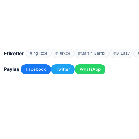
Etiketler:
#İngilizce
#Türkçe
#Martin Garrix
#G-Eazy
Paylaş:
Facebook
Twitter
WhatsApp