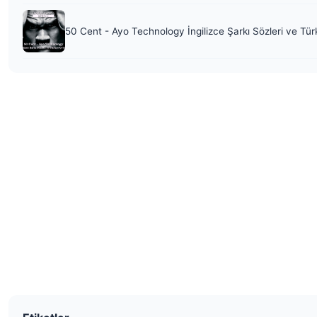
50 Cent - Ayo Technology İngilizce Şarkı Sözleri ve Tür