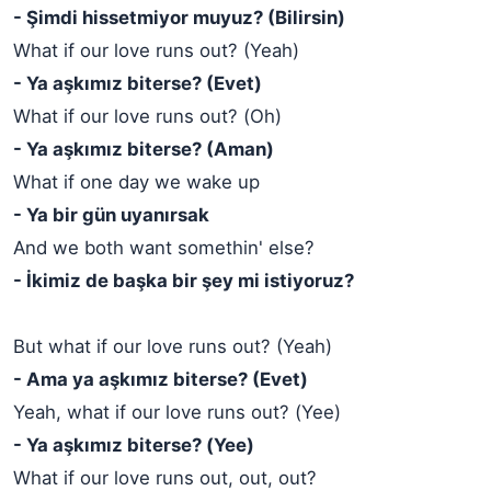
- Şimdi hissetmiyor muyuz? (Bilirsin)
What if our love runs out? (Yeah)
- Ya aşkımız biterse? (Evet)
What if our love runs out? (Oh)
- Ya aşkımız biterse? (Aman)
What if one day we wake up
- Ya bir gün uyanırsak
And we both want somethin' else?
- İkimiz de başka bir şey mi istiyoruz?
But what if our love runs out? (Yeah)
- Ama ya aşkımız biterse? (Evet)
Yeah, what if our love runs out? (Yee)
- Ya aşkımız biterse? (Yee)
What if our love runs out, out, out?