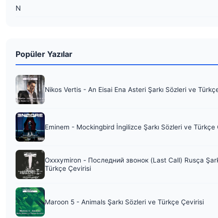
N
Popüler Yazılar
Nikos Vertis - An Eisai Ena Asteri Şarkı Sözleri ve Türkç
Eminem - Mockingbird İngilizce Şarkı Sözleri ve Türkçe 
Oxxxymiron - Последний звонок (Last Call) Rusça Şark
Türkçe Çevirisi
Maroon 5 - Animals Şarkı Sözleri ve Türkçe Çevirisi