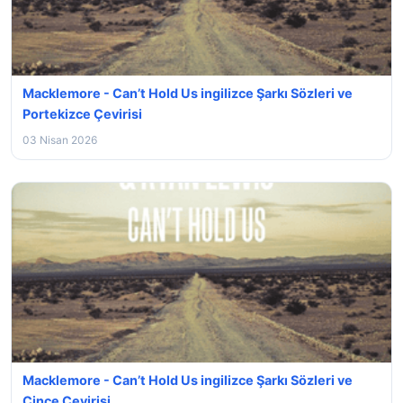
Macklemore - Can’t Hold Us ingilizce Şarkı Sözleri ve
Portekizce Çevirisi
03 Nisan 2026
Macklemore - Can’t Hold Us ingilizce Şarkı Sözleri ve
Çince Çevirisi