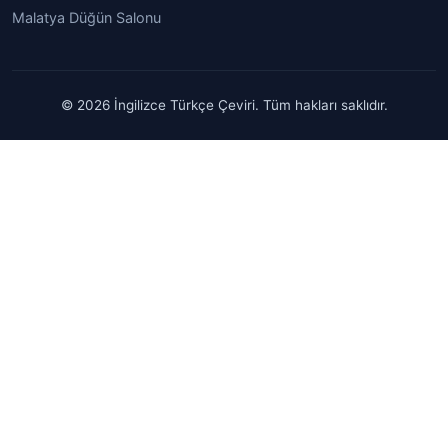
Malatya Düğün Salonu
© 2026 İngilizce Türkçe Çeviri. Tüm hakları saklıdır.