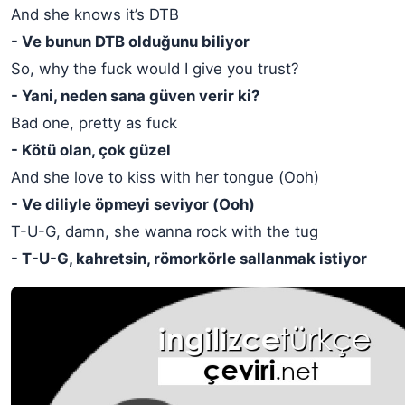
And she knows it’s DTB
- Ve bunun DTB olduğunu biliyor
So, why the fuck would I give you trust?
- Yani, neden sana güven verir ki?
Bad one, pretty as fuck
- Kötü olan, çok güzel
And she love to kiss with her tongue (Ooh)
- Ve diliyle öpmeyi seviyor (Ooh)
T-U-G, damn, she wanna rock with the tug
- T-U-G, kahretsin, römorkörle sallanmak istiyor