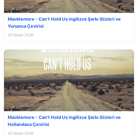
Macklemore - Can’t Hold Us ingilizce Şarkı Sözleri ve
Yunanca Çevirisi
03 Nisan 2026
Macklemore - Can’t Hold Us ingilizce Şarkı Sözleri ve
Hollandaca Çevirisi
03 Nisan 2026