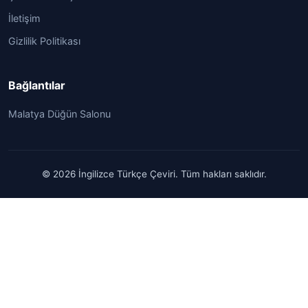
İletişim
Gizlilik Politikası
Bağlantılar
Malatya Düğün Salonu
© 2026 İngilizce Türkçe Çeviri. Tüm hakları saklıdır.