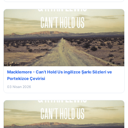
Macklemore - Can’t Hold Us ingilizce Şarkı Sözleri ve
Portekizce Çevirisi
03 Nisan 2026