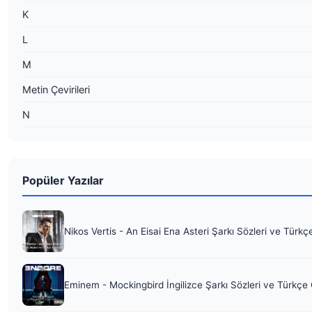
K
L
M
Metin Çevirileri
N
Popüler Yazılar
Nikos Vertis - An Eisai Ena Asteri Şarkı Sözleri ve Türkç
Eminem - Mockingbird İngilizce Şarkı Sözleri ve Türkçe 