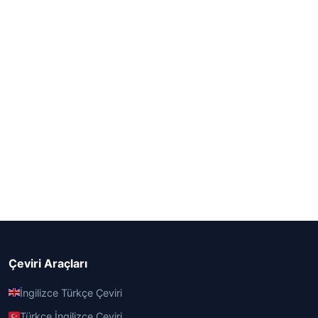
Çeviri Araçları
İngilizce Türkçe Çeviri
Türkçe İngilizce Çeviri