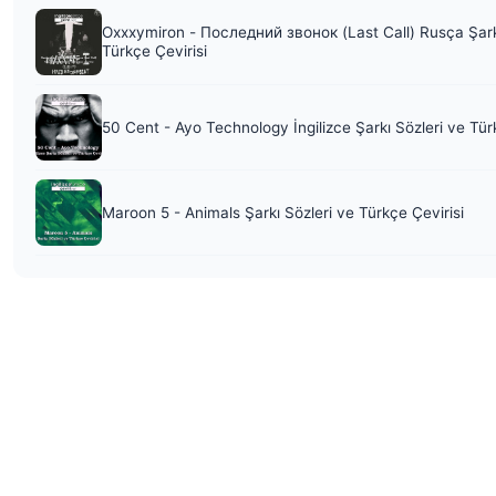
Oxxxymiron - Последний звонок (Last Call) Rusça Şark
Türkçe Çevirisi
50 Cent - Ayo Technology İngilizce Şarkı Sözleri ve Tür
Maroon 5 - Animals Şarkı Sözleri ve Türkçe Çevirisi