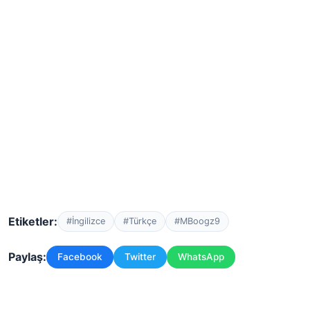
Etiketler:
#İngilizce
#Türkçe
#MBoogz9
Paylaş:
Facebook
Twitter
WhatsApp