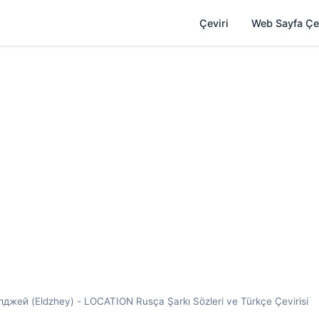
Çeviri
Web Sayfa Çe
й (Eldzhey) - LOCATION Rusça Şarkı Sözleri ve Türkçe Çevirisi