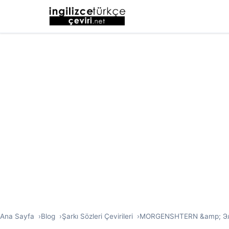
Ana Sayfa
Blog
Şarkı Sözleri Çevirileri
MORGENSHTERN &amp; Элдже