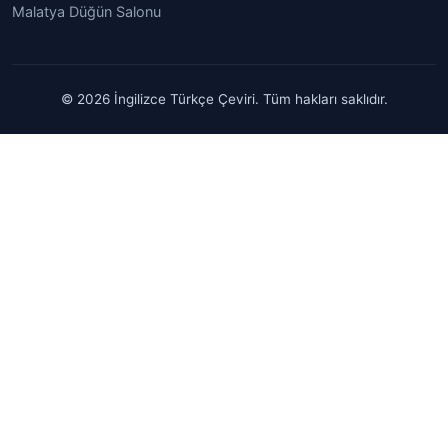
Malatya Düğün Salonu
© 2026 İngilizce Türkçe Çeviri. Tüm hakları saklıdır.