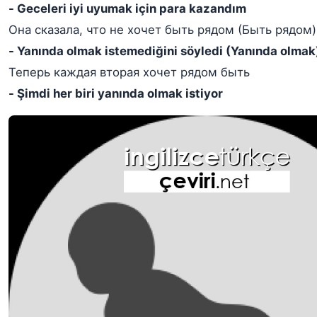
- Geceleri iyi uyumak için para kazandım
Она сказала, что не хочет быть рядом (Быть рядом)
- Yanında olmak istemediğini söyledi (Yanında olmak
Теперь каждая вторая хочет рядом быть
- Şimdi her biri yanında olmak istiyor