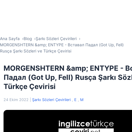
Ana Sayfa
Blog
Şarkı Sözleri Çevirileri
MORGENSHTERN &amp; ENTYPE - Вставал Падал (Got Up, Fell)
Rusça Şarkı Sözleri ve Türkçe Çevirisi
MORGENSHTERN &amp; ENTYPE - В
Падал (Got Up, Fell) Rusça Şarkı Sözl
Türkçe Çevirisi
24 Ekim 2022
|
Şarkı Sözleri Çevirileri
,
E
,
M