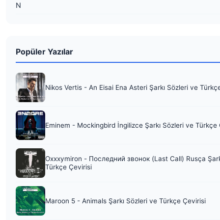
N
Popüler Yazılar
Nikos Vertis - An Eisai Ena Asteri Şarkı Sözleri ve Türkç
Eminem - Mockingbird İngilizce Şarkı Sözleri ve Türkçe 
Oxxxymiron - Последний звонок (Last Call) Rusça Şark
Türkçe Çevirisi
Maroon 5 - Animals Şarkı Sözleri ve Türkçe Çevirisi