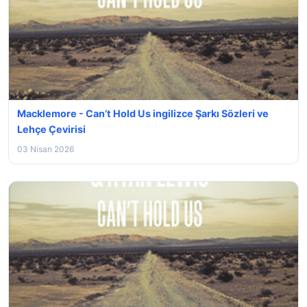
Macklemore - Can’t Hold Us ingilizce Şarkı Sözleri ve
Lehçe Çevirisi
03 Nisan 2026