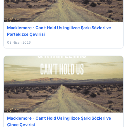
Macklemore - Can’t Hold Us ingilizce Şarkı Sözleri ve
Portekizce Çevirisi
03 Nisan 2026
Macklemore - Can’t Hold Us ingilizce Şarkı Sözleri ve
Çince Çevirisi