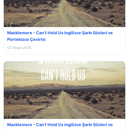
Macklemore - Can’t Hold Us ingilizce Şarkı Sözleri ve
Portekizce Çevirisi
03 Nisan 2026
Macklemore - Can’t Hold Us ingilizce Şarkı Sözleri ve