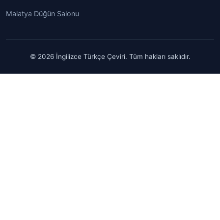
Malatya Düğün Salonu
© 2026 İngilizce Türkçe Çeviri. Tüm hakları saklıdır.