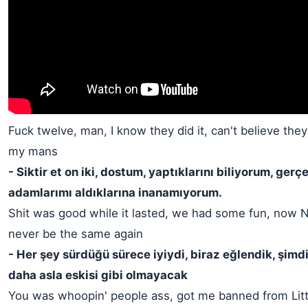
Fuck twelve, man, I know they did it, can't believe they 
my mans
- Siktir et on iki, dostum, yaptıklarını biliyorum, gerç
adamlarımı aldıklarına inanamıyorum.
Shit was good while it lasted, we had some fun, now N
never be the same again
- Her şey sürdüğü sürece iyiydi, biraz eğlendik, şimd
daha asla eskisi gibi olmayacak
You was whoopin' people ass, got me banned from Littl