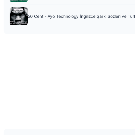
50 Cent - Ayo Technology İngilizce Şarkı Sözleri ve Tür