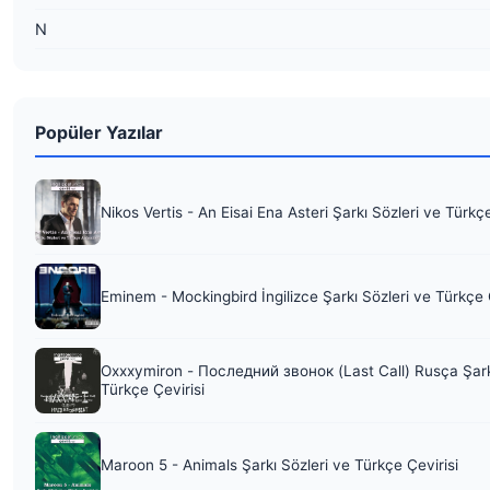
N
Popüler Yazılar
Nikos Vertis - An Eisai Ena Asteri Şarkı Sözleri ve Türkç
Eminem - Mockingbird İngilizce Şarkı Sözleri ve Türkçe 
Oxxxymiron - Последний звонок (Last Call) Rusça Şark
Türkçe Çevirisi
Maroon 5 - Animals Şarkı Sözleri ve Türkçe Çevirisi