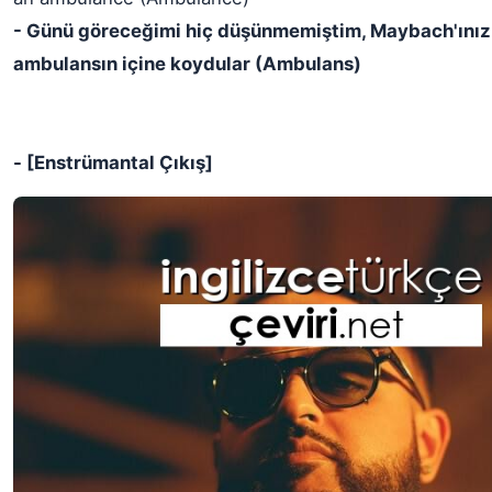
- Günü göreceğimi hiç düşünmemiştim, Maybach'ınızı
ambulansın içine koydular (Ambulans)
- [Enstrümantal Çıkış]