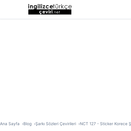
Ana Sayfa
Blog
Şarkı Sözleri Çevirileri
NCT 127 - Sticker Korece Şa