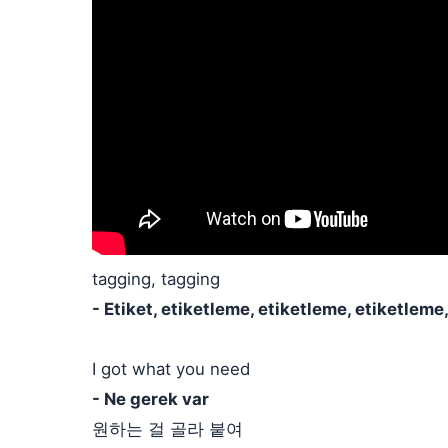
tagging, tagging
- Etiket, etiketleme, etiketleme, etiketleme
I got what you need
- Ne gerek var
원하는 걸 골라 붙여