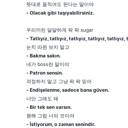
뜻대로 움직여도 된다는 말이야
- Olacak gibi taşıyabilirsiniz.
우리끼린 달달하게 팍 팍 sugar
- Tatlıyız, tatlıyız, tatlıyız, tatlıyız, tatlıyız, 
눈치 따윈 보지 말고
- Bakma sakın.
네가 boss란 말이야
- Patron sensin.
걱정하지 말고 그냥 팍 팍 믿어
- Endişelenme, sadece bana güven.
너만 그래도 돼
- Bir tek sen varsın.
원해 그럼 너의 것이야
- İstiyorum, o zaman senindir.