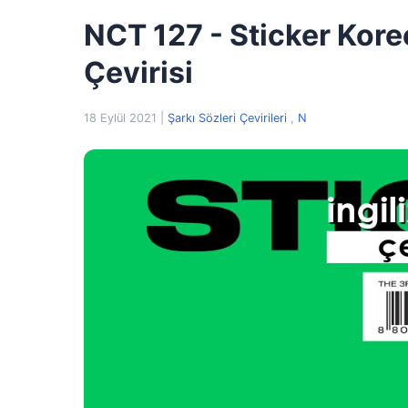
NCT 127 - Sticker Kore
Çevirisi
18 Eylül 2021
|
Şarkı Sözleri Çevirileri
,
N