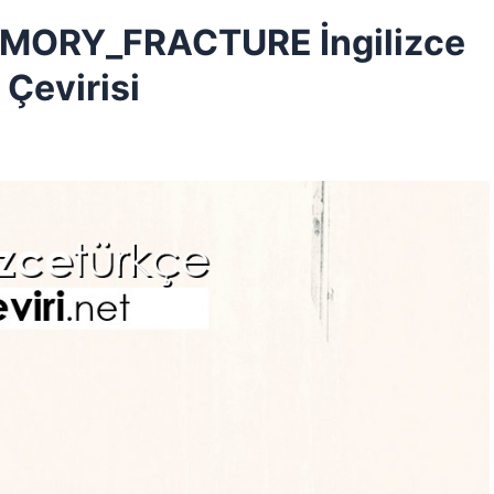
EMORY_FRACTURE İngilizce
 Çevirisi