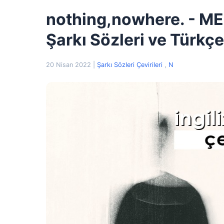
nothing,nowhere. - M
Şarkı Sözleri ve Türkçe
20 Nisan 2022
|
Şarkı Sözleri Çevirileri
,
N