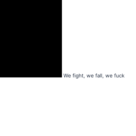
We fight, we fall, we fuck