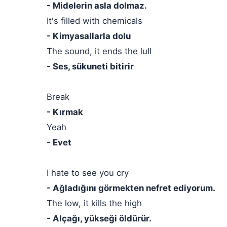
- Midelerin asla dolmaz.
It's filled with chemicals
- Kimyasallarla dolu
The sound, it ends the lull
- Ses, sükuneti bitirir
Break
- Kırmak
Yeah
- Evet
I hate to see you cry
- Ağladığını görmekten nefret ediyorum.
The low, it kills the high
- Alçağı, yükseği öldürür.