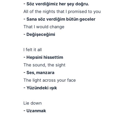
- Söz verdiğimiz her şey doğru.
All of the nights that I promised to you
- Sana söz verdiğim bütün geceler
That I would change
- Değişeceğimi
I felt it all
- Hepsini hissettim
The sound, the sight
- Ses, manzara
The light across your face
- Yüzündeki ışık
Lie down
- Uzanmak