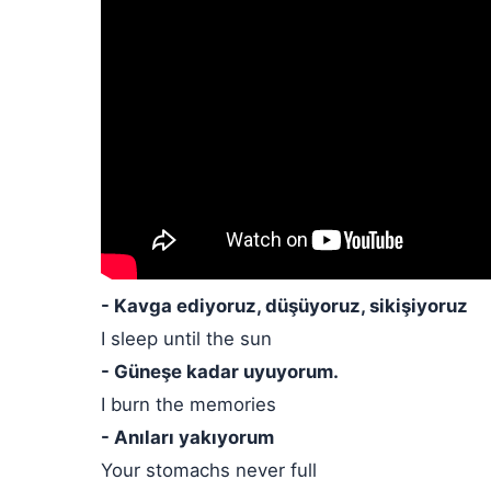
- Kavga ediyoruz, düşüyoruz, sikişiyoruz
I sleep until the sun
- Güneşe kadar uyuyorum.
I burn the memories
- Anıları yakıyorum
Your stomachs never full