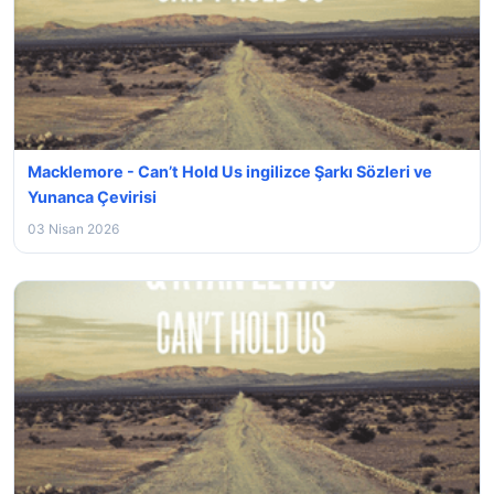
Macklemore - Can’t Hold Us ingilizce Şarkı Sözleri ve
Yunanca Çevirisi
03 Nisan 2026