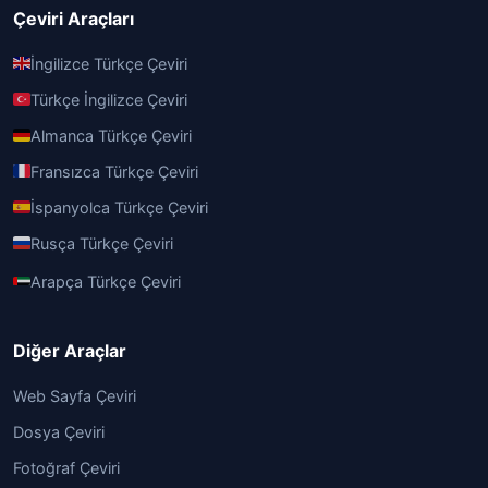
Çeviri Araçları
İngilizce Türkçe Çeviri
Türkçe İngilizce Çeviri
Almanca Türkçe Çeviri
Fransızca Türkçe Çeviri
İspanyolca Türkçe Çeviri
Rusça Türkçe Çeviri
Arapça Türkçe Çeviri
Diğer Araçlar
Web Sayfa Çeviri
Dosya Çeviri
Fotoğraf Çeviri