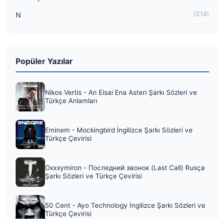
(214)
N
Popüler Yazılar
Nikos Vertis - An Eisai Ena Asteri Şarkı Sözleri ve
Türkçe Anlamları
Eminem - Mockingbird İngilizce Şarkı Sözleri ve
Türkçe Çevirisi
Oxxxymiron - Последний звонок (Last Call) Rusça
Şarkı Sözleri ve Türkçe Çevirisi
50 Cent - Ayo Technology İngilizce Şarkı Sözleri ve
Türkçe Çevirisi