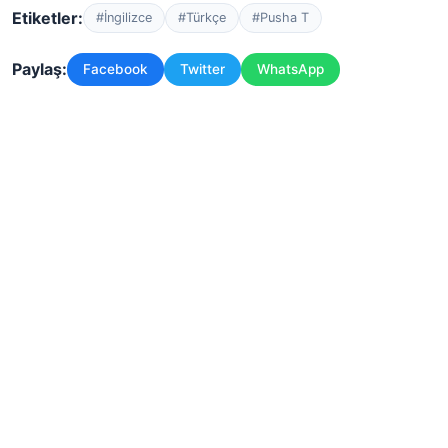
Etiketler:
#İngilizce
#Türkçe
#Pusha T
Paylaş:
Facebook
Twitter
WhatsApp