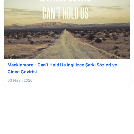
Macklemore - Can’t Hold Us ingilizce Şarkı Sözleri ve
Çince Çevirisi
03 Nisan 2026