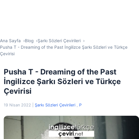
Ana Sayfa
Blog
Şarkı Sözleri Çevirileri
Pusha T - Dreaming of the Past İngilizce Şarkı Sözleri ve Türkçe
Çevirisi
Pusha T - Dreaming of the Past
İngilizce Şarkı Sözleri ve Türkçe
Çevirisi
19 Nisan 2022
|
Şarkı Sözleri Çevirileri
,
P