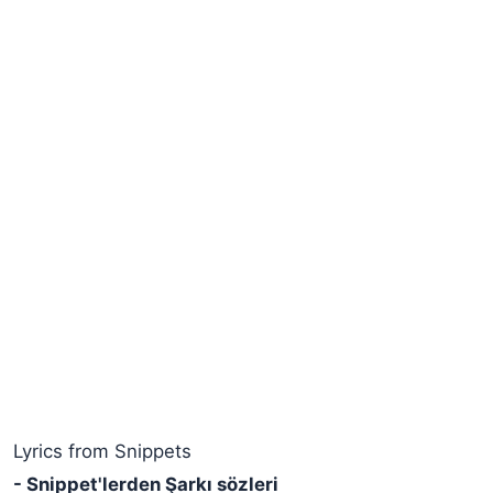
Lyrics from Snippets
- Snippet'lerden Şarkı sözleri