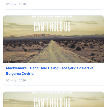
03 Nisan 2026
Macklemore - Can’t Hold Us ingilizce Şarkı Sözleri ve
Bulgarca Çevirisi
03 Nisan 2026