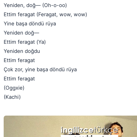
Yeniden, doğ— (Oh-o-oo)
Ettim feragat (Feragat, wow, wow)
Yine başa döndü rüya
Yeniden doğ—
Ettim feragat (Ya)
Yeniden doğdu
Ettim feragat
Çok zor, yine başa döndü rüya
Ettim feragat
(Oggxie)
(Kachi)