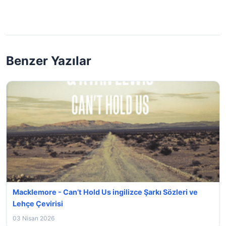
Benzer Yazılar
Macklemore - Can’t Hold Us ingilizce Şarkı Sözleri ve
Lehçe Çevirisi
03 Nisan 2026