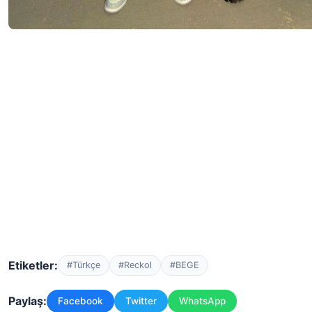
Etiketler:
#Türkçe
#Reckol
#BEGE
Paylaş:
Facebook
Twitter
WhatsApp