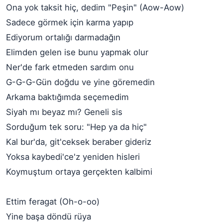
Ona yok taksit hiç, dedim "Peşin" (Aow-Aow)
Sadece görmek için karma yapıp
Ediyorum ortalığı darmadağın
Elimden gelen ise bunu yapmak olur
Ner'de fark etmeden sardım onu
G-G-G-Gün doğdu ve yine göremedin
Arkama baktığımda seçemedim
Siyah mı beyaz mı? Geneli sis
Sorduğum tek soru: "Hep ya da hiç"
Kal bur'da, git'ceksek beraber gideriz
Yoksa kaybedi'ce'z yeniden hisleri
Koymuştum ortaya gerçekten kalbimi
Ettim feragat (Oh-o-oo)
Yine başa döndü rüya