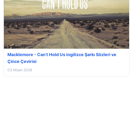
Macklemore - Can’t Hold Us ingilizce Şarkı Sözleri ve
Çince Çevirisi
03 Nisan 2026