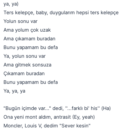
ya, ya)
Ters kelepçe, baby, duygularım hepsi ters kelepçe
Yolun sonu var
Ama yolum çok uzak
Ama çıkamam buradan
Bunu yapamam bu defa
Ya, yolun sonu var
Ama gitmek sonsuza
Çıkamam buradan
Bunu yapamam bu defa
Ya, ya, ya
"Bugün içimde var..." dedi, ''...farklı bi' his'' (Ha)
Ona yeni mont aldım, antrasit (Ey, yeah)
Moncler, Louis V, dedim "Sever kesin"