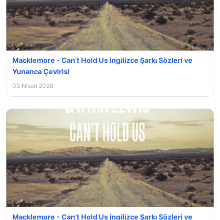
Macklemore - Can’t Hold Us ingilizce Şarkı Sözleri ve
Yunanca Çevirisi
03 Nisan 2026
Macklemore - Can’t Hold Us ingilizce Şarkı Sözleri ve