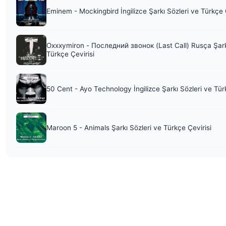
Eminem - Mockingbird İngilizce Şarkı Sözleri ve Türkçe 
Oxxxymiron - Последний звонок (Last Call) Rusça Şark
Türkçe Çevirisi
50 Cent - Ayo Technology İngilizce Şarkı Sözleri ve Tür
Maroon 5 - Animals Şarkı Sözleri ve Türkçe Çevirisi