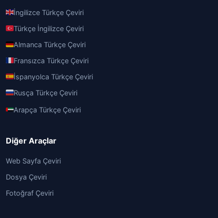
İngilizce Türkçe Çeviri
Türkçe İngilizce Çeviri
Almanca Türkçe Çeviri
Fransızca Türkçe Çeviri
İspanyolca Türkçe Çeviri
Rusça Türkçe Çeviri
Arapça Türkçe Çeviri
Diğer Araçlar
Web Sayfa Çeviri
Dosya Çeviri
Fotoğraf Çeviri