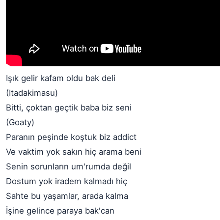
Işık gelir kafam oldu bak deli
(Itadakimasu)
Bitti, çoktan geçtik baba biz seni
(Goaty)
Paranın peşinde koştuk biz addict
Ve vaktim yok sakın hiç arama beni
Senin sorunların um'rumda değil
Dostum yok iradem kalmadı hiç
Sahte bu yaşamlar, arada kalma
İşine gelince paraya bak'can