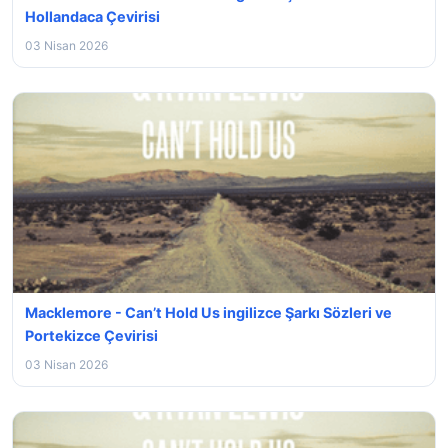
Hollandaca Çevirisi
03 Nisan 2026
Macklemore - Can’t Hold Us ingilizce Şarkı Sözleri ve
Portekizce Çevirisi
03 Nisan 2026