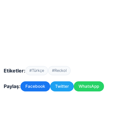
Etiketler:
#Türkçe
#Reckol
Paylaş:
Facebook
Twitter
WhatsApp