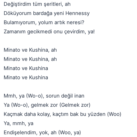
Değiştirdim tüm şeritleri, ah
Döküyorum bardağa yeni Hennessy
Bulamıyorum, yolum artık neresi?
Zamanım gecikmedi onu çevirdim, ya!
Minato ve Kushina, ah
Minato ve Kushina, ah
Minato ve Kushina
Minato ve Kushina
Mmh, ya (Wo-o), sorun değil inan
Ya (Wo-o), gelmek zor (Gelmek zor)
Kaçmak daha kolay, kaçtım bak bu yüzden (Woo)
Ya, mmh, ya
Endişelendim, yok, ah (Woo, ya)