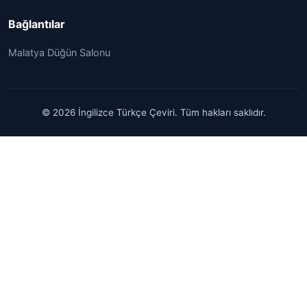
Bağlantılar
Malatya Düğün Salonu
© 2026 İngilizce Türkçe Çeviri. Tüm hakları saklıdır.