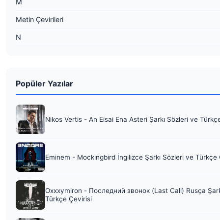
M
Metin Çevirileri
N
Popüler Yazılar
Nikos Vertis - An Eisai Ena Asteri Şarkı Sözleri ve Türkç
Eminem - Mockingbird İngilizce Şarkı Sözleri ve Türkçe 
Oxxxymiron - Последний звонок (Last Call) Rusça Şark
Türkçe Çevirisi