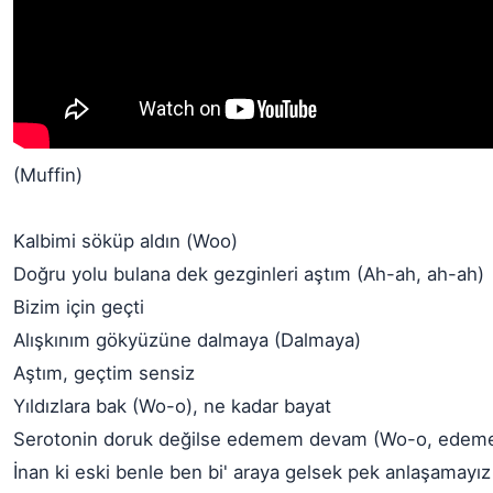
(Muffin)
Kalbimi söküp aldın (Woo)
Doğru yolu bulana dek gezginleri aştım (Ah-ah, ah-ah)
Bizim için geçti
Alışkınım gökyüzüne dalmaya (Dalmaya)
Aştım, geçtim sensiz
Yıldızlara bak (Wo-o), ne kadar bayat
Serotonin doruk değilse edemem devam (Wo-o, ede
İnan ki eski benle ben bi' araya gelsek pek anlaşamayı