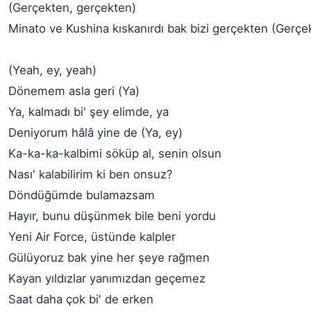
(Gerçekten, gerçekten)
Minato ve Kushina kıskanırdı bak bizi gerçekten (Gerç
(Yeah, ey, yeah)
Dönemem asla geri (Ya)
Ya, kalmadı bi' şey elimde, ya
Deniyorum hâlâ yine de (Ya, ey)
Ka-ka-ka-kalbimi söküp al, senin olsun
Nası' kalabilirim ki ben onsuz?
Döndüğümde bulamazsam
Hayır, bunu düşünmek bile beni yordu
Yeni Air Force, üstünde kalpler
Gülüyoruz bak yine her şeye rağmen
Kayan yıldızlar yanımızdan geçemez
Saat daha çok bi' de erken