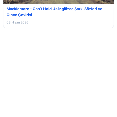
Macklemore - Can’t Hold Us ingilizce Şarkı Sözleri ve
Çince Çevirisi
03 Nisan 2026