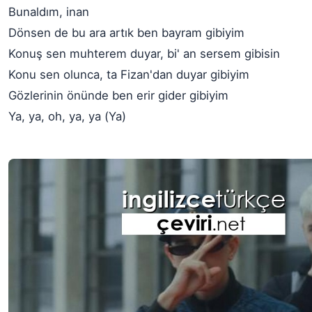
Bunaldım, inan
Dönsen de bu ara artık ben bayram gibiyim
Konuş sen muhterem duyar, bi' an sersem gibisin
Konu sen olunca, ta Fizan'dan duyar gibiyim
Gözlerinin önünde ben erir gider gibiyim
Ya, ya, oh, ya, ya (Ya)