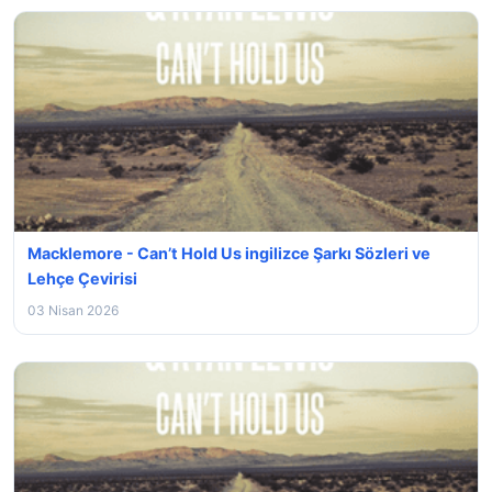
Macklemore - Can’t Hold Us ingilizce Şarkı Sözleri ve
Lehçe Çevirisi
03 Nisan 2026