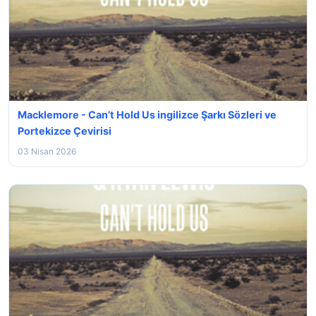
Macklemore - Can’t Hold Us ingilizce Şarkı Sözleri ve
Portekizce Çevirisi
03 Nisan 2026