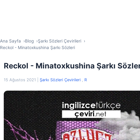
Ana Sayfa
Blog
Şarkı Sözleri Çevirileri
Reckol - Minatoxkushina Şarkı Sözleri
Reckol - Minatoxkushina Şarkı Sözler
15 Ağustos 2021
|
Şarkı Sözleri Çevirileri
,
R