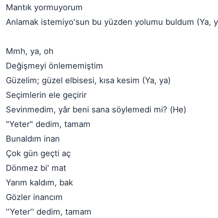
Mantık yormuyorum
Anlamak istemiyo'sun bu yüzden yolumu buldum (Ya, y
Mmh, ya, oh
Değişmeyi önlememiştim
Güzelim; güzel elbisesi, kısa kesim (Ya, ya)
Seçimlerin ele geçirir
Sevinmedim, yâr beni sana söylemedi mi? (He)
"Yeter" dedim, tamam
Bunaldım inan
Çok gün geçti aç
Dönmez bi' mat
Yarım kaldım, bak
Gözler inancım
''Yeter'' dedim, tamam