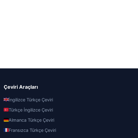
Çeviri Araçları
İngilizce Türkçe Çeviri
Türkçe İngilizce Çeviri
Almanca Türkçe Çeviri
Fransızca Türkçe Çeviri