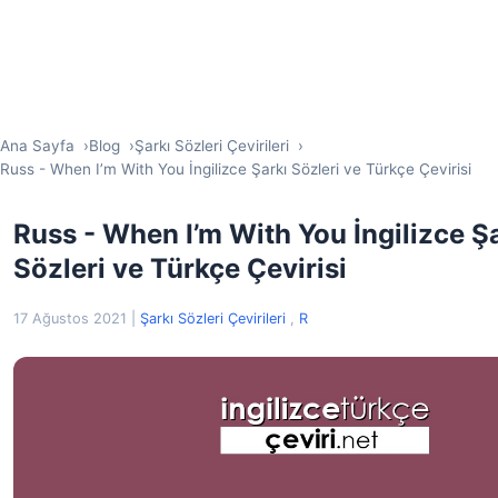
Ana Sayfa
Blog
Şarkı Sözleri Çevirileri
Russ - When I’m With You İngilizce Şarkı Sözleri ve Türkçe Çevirisi
Russ - When I’m With You İngilizce Ş
Sözleri ve Türkçe Çevirisi
17 Ağustos 2021
|
Şarkı Sözleri Çevirileri
,
R