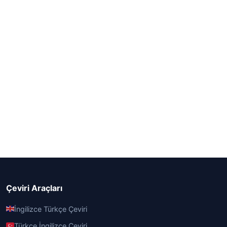
Çeviri Araçları
İngilizce Türkçe Çeviri
Türkçe İngilizce Çeviri