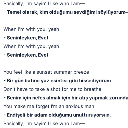
Basically, I'm sayin' I like who I am—
- Temel olarak, kim olduğumu sevdiğimi söylüyorum
When I'm with you, yeah
- Seninleyken, Evet
When I'm with you, yeah
- Seninleyken, Evet
You feel like a sunset summer breeze
- Bir gün batımı yaz esintisi gibi hissediyorum
Don't have to take a shot for me to breathe
- Benim için nefes almak için bir atış yapmak zorunda
You make me forget I'm an anxious man
- Endişeli bir adam olduğumu unutturuyorsun.
Basically, I'm sayin' I like who I am—