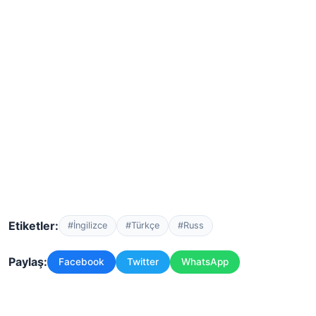
Etiketler:
#İngilizce
#Türkçe
#Russ
Paylaş:
Facebook
Twitter
WhatsApp