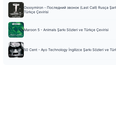
Oxxxymiron - Последний звонок (Last Call) Rusça Şark
Türkçe Çevirisi
Maroon 5 - Animals Şarkı Sözleri ve Türkçe Çevirisi
50 Cent - Ayo Technology İngilizce Şarkı Sözleri ve Tür