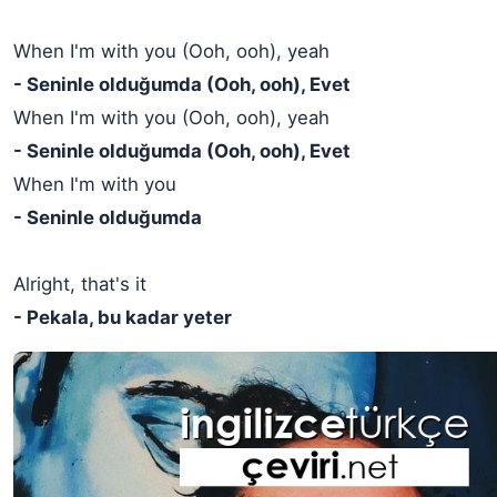
When I'm with you (Ooh, ooh), yeah
- Seninle olduğumda (Ooh, ooh), Evet
When I'm with you (Ooh, ooh), yeah
- Seninle olduğumda (Ooh, ooh), Evet
When I'm with you
- Seninle olduğumda
Alright, that's it
- Pekala, bu kadar yeter