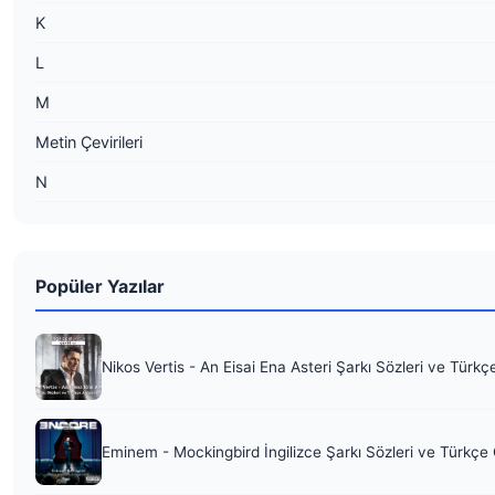
K
L
M
Metin Çevirileri
N
Popüler Yazılar
Nikos Vertis - An Eisai Ena Asteri Şarkı Sözleri ve Türkç
Eminem - Mockingbird İngilizce Şarkı Sözleri ve Türkçe 