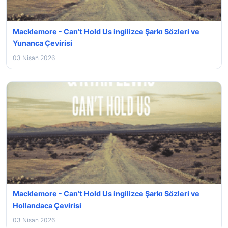
Macklemore - Can’t Hold Us ingilizce Şarkı Sözleri ve
Yunanca Çevirisi
03 Nisan 2026
Macklemore - Can’t Hold Us ingilizce Şarkı Sözleri ve
Hollandaca Çevirisi
03 Nisan 2026