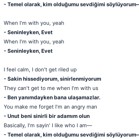
- Temel olarak, kim olduğumu sevdiğimi söylüyorum
When I'm with you, yeah
- Seninleyken, Evet
When I'm with you, yeah
- Seninleyken, Evet
I feel calm, I don't get riled up
- Sakin hissediyorum, sinirlenmiyorum
They can't get to me when I'm with us
- Ben yanımdayken bana ulaşamazlar.
You make me forget I'm an angry man
- Unut beni sinirli bir adamım olun
Basically, I'm sayin' I like who I am—
- Temel olarak, kim olduğumu sevdiğimi söylüyorum