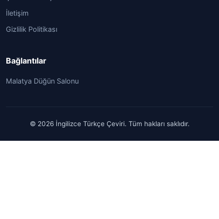
İletişim
Gizlilik Politikası
Bağlantılar
Malatya Düğün Salonu
© 2026 İngilizce Türkçe Çeviri. Tüm hakları saklıdır.