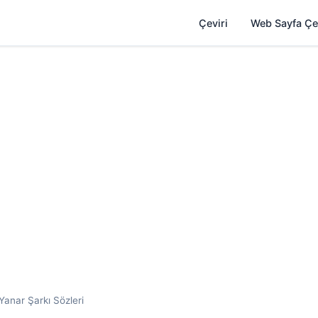
Çeviri
Web Sayfa Çe
anar Şarkı Sözleri