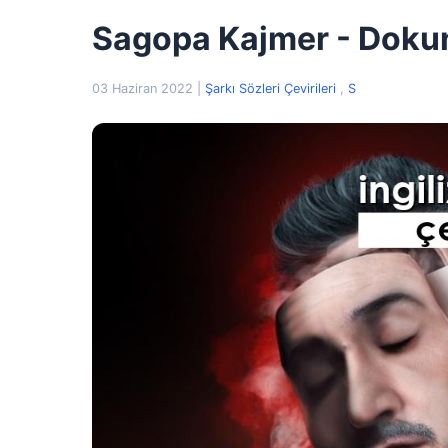
Sagopa Kajmer - Dokun
03 Haziran 2022
|
Şarkı Sözleri Çevirileri
,
S