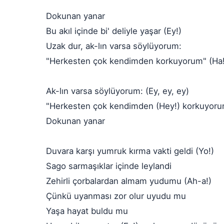
Dokunan yanar
Bu akıl içinde bi' deliyle yaşar (Ey!)
Uzak dur, ak-lın varsa söylüyorum:
"Herkesten çok kendimden korkuyorum" (Ha!
Ak-lın varsa söylüyorum: (Ey, ey, ey)
"Herkesten çok kendimden (Hey!) korkuyoru
Dokunan yanar
Duvara karşı yumruk kırma vakti geldi (Yo!)
Sago sarmaşıklar içinde leylandi
Zehirli çorbalardan almam yudumu (Ah-a!)
Çünkü uyanması zor olur uyudu mu
Yaşa hayat buldu mu