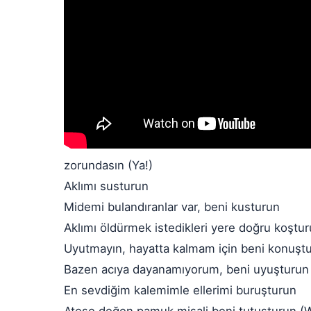
zorundasın (Ya!)
Aklımı susturun
Midemi bulandıranlar var, beni kusturun
Aklımı öldürmek istedikleri yere doğru koştur
Uyutmayın, hayatta kalmam için beni konuştu
Bazen acıya dayanamıyorum, beni uyuşturun
En sevdiğim kalemimle ellerimi buruşturun