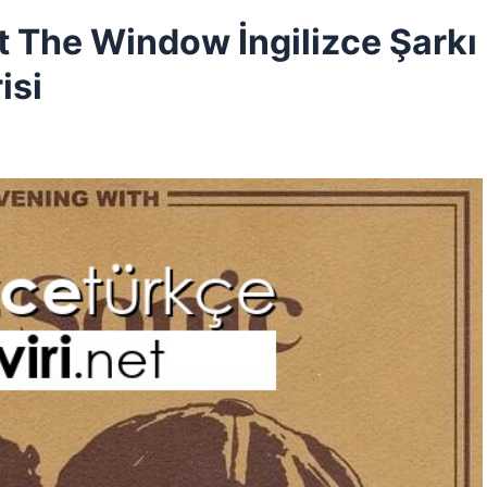
t The Window İngilizce Şarkı
isi