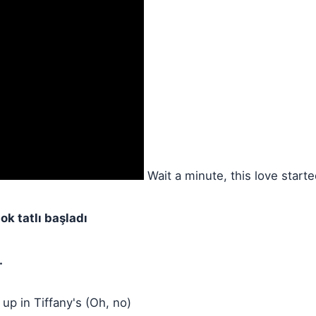
Wait a minute, this love start
ok tatlı başladı
.
 up in Tiffany's (Oh, no)