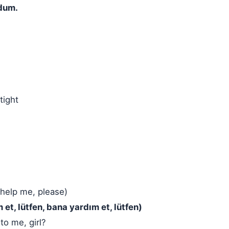
rdum.
tight
help me, please)
 et, lütfen, bana yardım et, lütfen)
to me, girl?