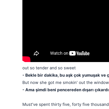
out so tender and so sweet
- Bekle bir dakika, bu aşk çok yumuşak ve ç
But now she got me smokin' out the window
- Ama şimdi beni pencereden dışarı çıkardı
Must've spent thirty five, forty five thousand