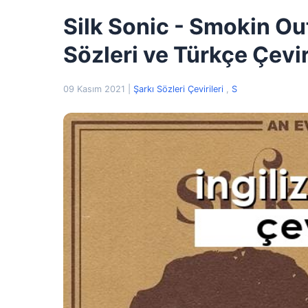
Silk Sonic - Smokin Ou
Sözleri ve Türkçe Çevir
09 Kasım 2021
|
Şarkı Sözleri Çevirileri
,
S