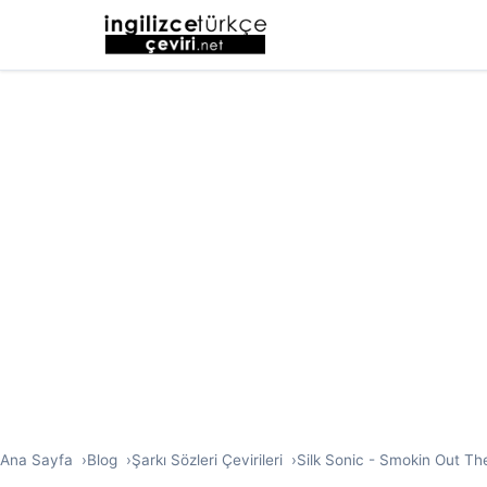
Ana Sayfa
Blog
Şarkı Sözleri Çevirileri
Silk Sonic - Smokin Out The