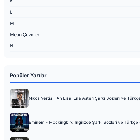
K
L
M
Metin Çevirileri
N
Popüler Yazılar
Nikos Vertis - An Eisai Ena Asteri Şarkı Sözleri ve Türkç
Eminem - Mockingbird İngilizce Şarkı Sözleri ve Türkçe 