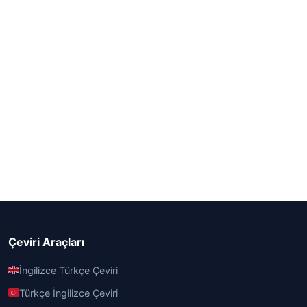
Çeviri Araçları
İngilizce Türkçe Çeviri
Türkçe İngilizce Çeviri