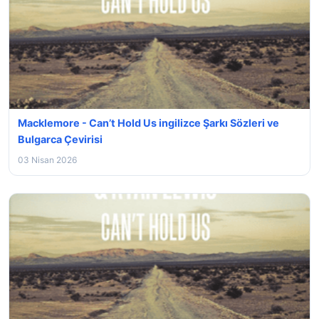
Macklemore - Can’t Hold Us ingilizce Şarkı Sözleri ve
Bulgarca Çevirisi
03 Nisan 2026