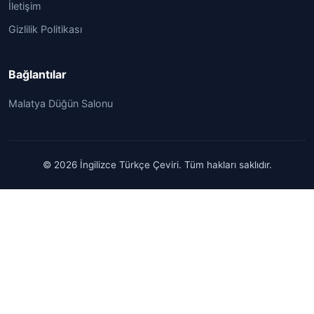
İletişim
Gizlilik Politikası
Bağlantılar
Malatya Düğün Salonu
© 2026 İngilizce Türkçe Çeviri. Tüm hakları saklıdır.