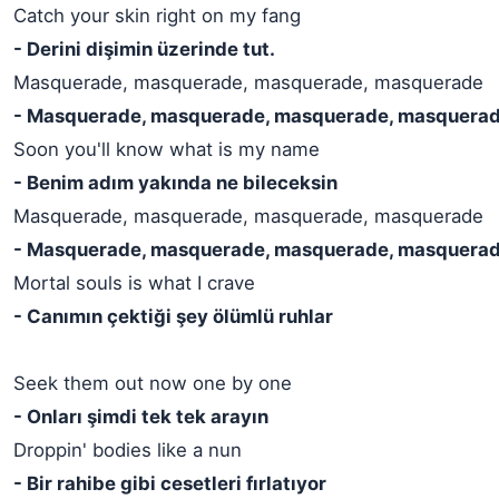
Catch your skin right on my fang
- Derini dişimin üzerinde tut.
Masquerade, masquerade, masquerade, masquerade
- Masquerade, masquerade, masquerade, masquera
Soon you'll know what is my name
- Benim adım yakında ne bileceksin
Masquerade, masquerade, masquerade, masquerade
- Masquerade, masquerade, masquerade, masquera
Mortal souls is what I crave
- Canımın çektiği şey ölümlü ruhlar
Seek them out now one by one
- Onları şimdi tek tek arayın
Droppin' bodies like a nun
- Bir rahibe gibi cesetleri fırlatıyor