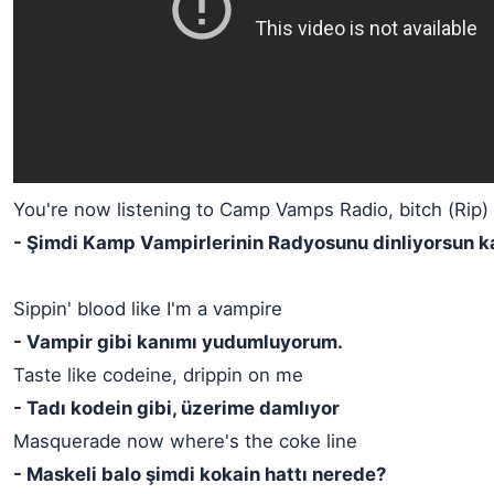
You're now listening to Camp Vamps Radio, bitch (Rip)
- Şimdi Kamp Vampirlerinin Radyosunu dinliyorsun k
Sippin' blood like I'm a vampire
- Vampir gibi kanımı yudumluyorum.
Taste like codeine, drippin on me
- Tadı kodein gibi, üzerime damlıyor
Masquerade now where's the coke line
- Maskeli balo şimdi kokain hattı nerede?