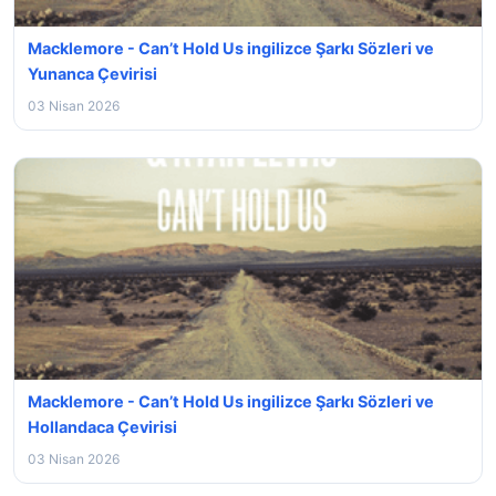
Macklemore - Can’t Hold Us ingilizce Şarkı Sözleri ve
Yunanca Çevirisi
03 Nisan 2026
Macklemore - Can’t Hold Us ingilizce Şarkı Sözleri ve
Hollandaca Çevirisi
03 Nisan 2026