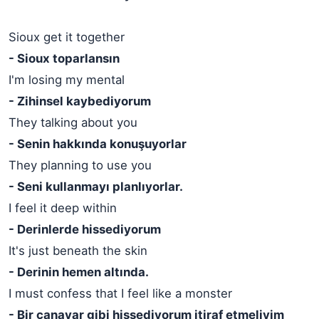
Sioux get it together
- Sioux toparlansın
I'm losing my mental
- Zihinsel kaybediyorum
They talking about you
- Senin hakkında konuşuyorlar
They planning to use you
- Seni kullanmayı planlıyorlar.
I feel it deep within
- Derinlerde hissediyorum
It's just beneath the skin
- Derinin hemen altında.
I must confess that I feel like a monster
- Bir canavar gibi hissediyorum itiraf etmeliyim