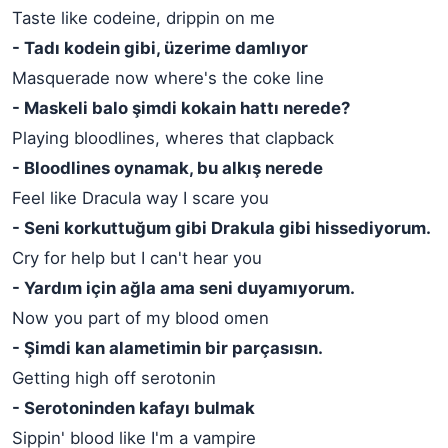
Taste like codeine, drippin on me
- Tadı kodein gibi, üzerime damlıyor
Masquerade now where's the coke line
- Maskeli balo şimdi kokain hattı nerede?
Playing bloodlines, wheres that clapback
- Bloodlines oynamak, bu alkış nerede
Feel like Dracula way I scare you
- Seni korkuttuğum gibi Drakula gibi hissediyorum.
Cry for help but I can't hear you
- Yardım için ağla ama seni duyamıyorum.
Now you part of my blood omen
- Şimdi kan alametimin bir parçasısın.
Getting high off serotonin
- Serotoninden kafayı bulmak
Sippin' blood like I'm a vampire