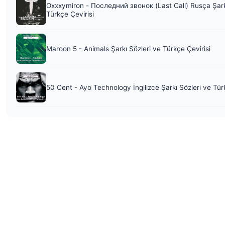
Oxxxymiron - Последний звонок (Last Call) Rusça Şark
Türkçe Çevirisi
Maroon 5 - Animals Şarkı Sözleri ve Türkçe Çevirisi
50 Cent - Ayo Technology İngilizce Şarkı Sözleri ve Tür