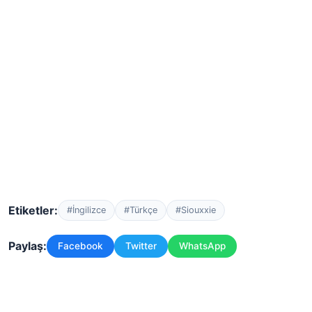
Etiketler:
#İngilizce
#Türkçe
#Siouxxie
Paylaş:
Facebook
Twitter
WhatsApp