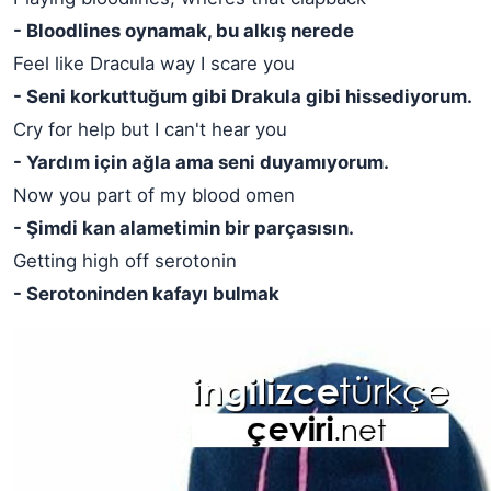
- Bloodlines oynamak, bu alkış nerede
Feel like Dracula way I scare you
- Seni korkuttuğum gibi Drakula gibi hissediyorum.
Cry for help but I can't hear you
- Yardım için ağla ama seni duyamıyorum.
Now you part of my blood omen
- Şimdi kan alametimin bir parçasısın.
Getting high off serotonin
- Serotoninden kafayı bulmak