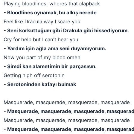
Playing bloodlines, wheres that clapback
- Bloodlines oynamak, bu alkış nerede
Feel like Dracula way I scare you
- Seni korkuttuğum gibi Drakula gibi hissediyorum.
Cry for help but I can't hear you
- Yardım için ağla ama seni duyamıyorum.
Now you part of my blood omen
- Şimdi kan alametimin bir parçasısın.
Getting high off serotonin
- Serotoninden kafayı bulmak
Masquerade, masquerade, masquerade, masquerade
- Masquerade, masquerade, masquerade, masquera
Masquerade, masquerade, masquerade, masquerade
- Masquerade, masquerade, masquerade, masquera