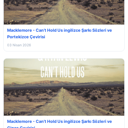
Macklemore - Can’t Hold Us ingilizce Şarkı Sözleri ve
Portekizce Çevirisi
03 Nisan 2026
Macklemore - Can’t Hold Us ingilizce Şarkı Sözleri ve
Çince Çevirisi