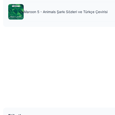
Maroon 5 - Animals Şarkı Sözleri ve Türkçe Çevirisi