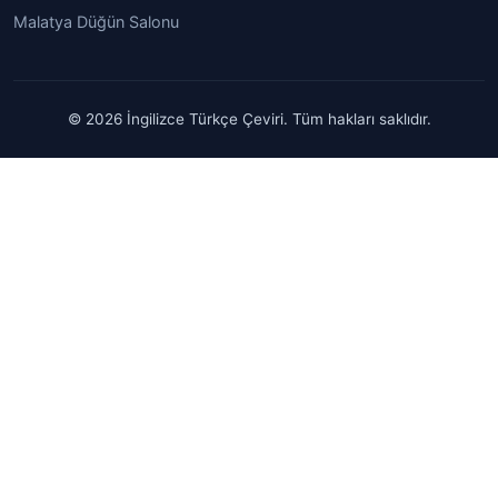
Malatya Düğün Salonu
© 2026 İngilizce Türkçe Çeviri. Tüm hakları saklıdır.