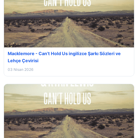
Macklemore - Can’t Hold Us ingilizce Şarkı Sözleri ve
Lehçe Çevirisi
03 Nisan 2026