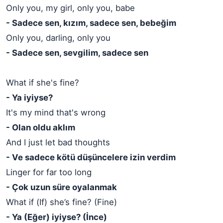
Only you, my girl, only you, babe
- Sadece sen, kızım, sadece sen, bebeğim
Only you, darling, only you
- Sadece sen, sevgilim, sadece sen
What if she's fine?
- Ya iyiyse?
It's my mind that's wrong
- Olan oldu aklım
And I just let bad thoughts
- Ve sadece kötü düşüncelere izin verdim
Linger for far too long
- Çok uzun süre oyalanmak
What if (If) she’s fine? (Fine)
- Ya (Eğer) iyiyse? (İnce)