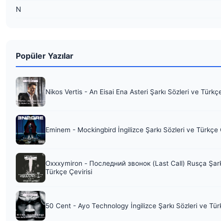
N
Popüler Yazılar
Nikos Vertis - An Eisai Ena Asteri Şarkı Sözleri ve Türkç
Eminem - Mockingbird İngilizce Şarkı Sözleri ve Türkçe 
Oxxxymiron - Последний звонок (Last Call) Rusça Şark
Türkçe Çevirisi
50 Cent - Ayo Technology İngilizce Şarkı Sözleri ve Tür