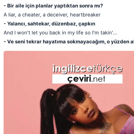
- Bir aile için planlar yaptıktan sonra mı?
A liar, a cheater, a deceiver, heartbreaker
- Yalancı, sahtekar, düzenbaz, çapkın
And I won't let you back in my life so I'm takin'...
- Ve seni tekrar hayatıma sokmayacağım, o yüzden al