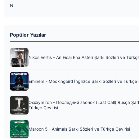
N
Popüler Yazılar
Nikos Vertis - An Eisai Ena Asteri Şarkı Sözleri ve Türkç
Eminem - Mockingbird İngilizce Şarkı Sözleri ve Türkçe 
Oxxxymiron - Последний звонок (Last Call) Rusça Şark
Türkçe Çevirisi
Maroon 5 - Animals Şarkı Sözleri ve Türkçe Çevirisi