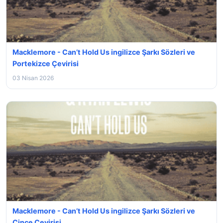
Macklemore - Can’t Hold Us ingilizce Şarkı Sözleri ve
Portekizce Çevirisi
03 Nisan 2026
Macklemore - Can’t Hold Us ingilizce Şarkı Sözleri ve
Çince Çevirisi