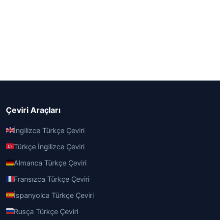
Çeviri Araçları
İngilizce Türkçe Çeviri
Türkçe İngilizce Çeviri
Almanca Türkçe Çeviri
Fransızca Türkçe Çeviri
İspanyolca Türkçe Çeviri
Rusça Türkçe Çeviri