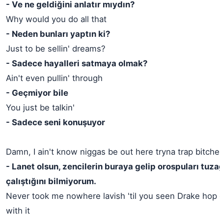
- Ve ne geldiğini anlatır mıydın?
Why would you do all that
- Neden bunları yaptın ki?
Just to be sellin' dreams?
- Sadece hayalleri satmaya olmak?
Ain't even pullin' through
- Geçmiyor bile
You just be talkin'
- Sadece seni konuşuyor
Damn, I ain't know niggas be out here tryna trap bitch
- Lanet olsun, zencilerin buraya gelip orospuları tu
çalıştığını bilmiyorum.
Never took me nowhere lavish 'til you seen Drake hop 
with it