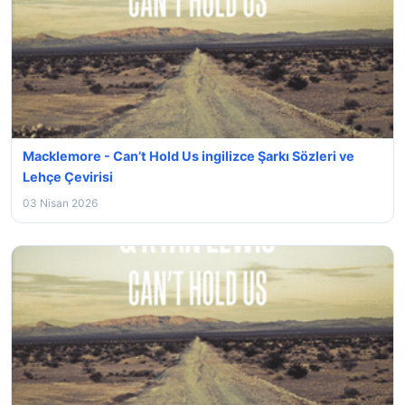
Macklemore - Can’t Hold Us ingilizce Şarkı Sözleri ve
Lehçe Çevirisi
03 Nisan 2026