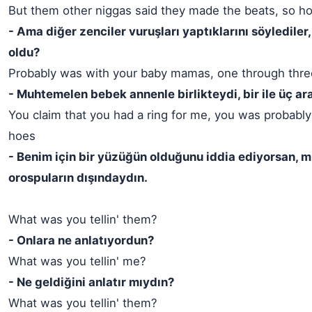
But them other niggas said they made the beats, so h
- Ama diğer zenciler vuruşları yaptıklarını söylediler,
oldu?
Probably was with your baby mamas, one through thre
- Muhtemelen bebek annenle birlikteydi, bir ile üç ar
You claim that you had a ring for me, you was probably 
hoes
- Benim için bir yüzüğün olduğunu iddia ediyorsan,
orospuların dışındaydın.
What was you tellin' them?
- Onlara ne anlatıyordun?
What was you tellin' me?
- Ne geldiğini anlatır mıydın?
What was you tellin' them?