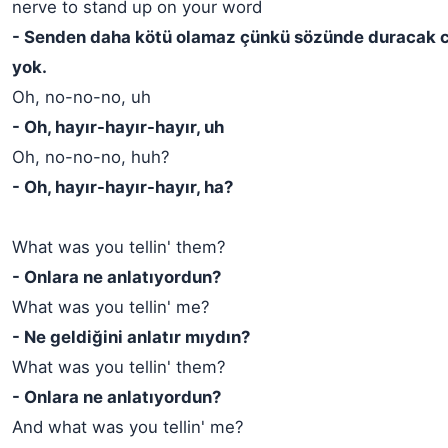
nerve to stand up on your word
- Senden daha kötü olamaz çünkü sözünde duracak c
yok.
Oh, no-no-no, uh
- Oh, hayır-hayır-hayır, uh
Oh, no-no-no, huh?
- Oh, hayır-hayır-hayır, ha?
What was you tellin' them?
- Onlara ne anlatıyordun?
What was you tellin' me?
- Ne geldiğini anlatır mıydın?
What was you tellin' them?
- Onlara ne anlatıyordun?
And what was you tellin' me?