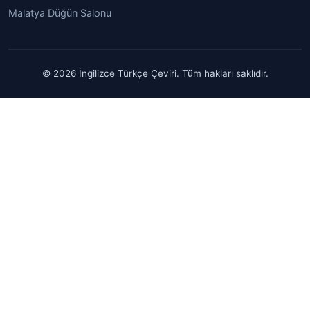
Malatya Düğün Salonu
© 2026 İngilizce Türkçe Çeviri. Tüm hakları saklıdır.