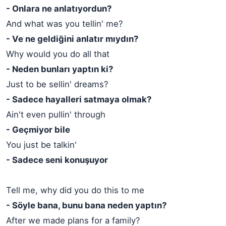
- Onlara ne anlatıyordun?
And what was you tellin' me?
- Ve ne geldiğini anlatır mıydın?
Why would you do all that
- Neden bunları yaptın ki?
Just to be sellin' dreams?
- Sadece hayalleri satmaya olmak?
Ain't even pullin' through
- Geçmiyor bile
You just be talkin'
- Sadece seni konuşuyor
Tell me, why did you do this to me
- Söyle bana, bunu bana neden yaptın?
After we made plans for a family?