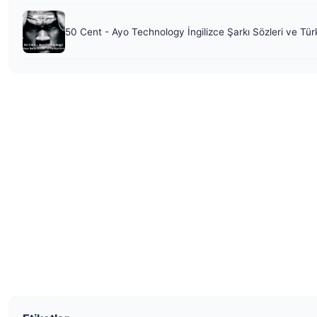
50 Cent - Ayo Technology İngilizce Şarkı Sözleri ve Tür