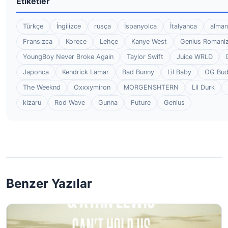
Etiketler
Türkçe
İngilizce
rusça
İspanyolca
İtalyanca
alman
Fransızca
Korece
Lehçe
Kanye West
Genius Romaniz
YoungBoy Never Broke Again
Taylor Swift
Juice WRLD
Japonca
Kendrick Lamar
Bad Bunny
Lil Baby
OG Bu
The Weeknd
Oxxxymiron
MORGENSHTERN
Lil Durk
kizaru
Rod Wave
Gunna
Future
Genius
Benzer Yazılar