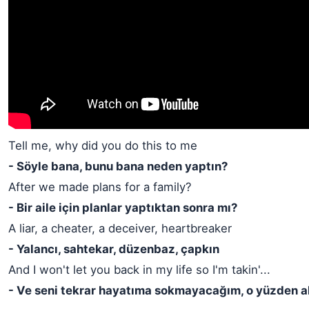
Tell me, why did you do this to me
- Söyle bana, bunu bana neden yaptın?
After we made plans for a family?
- Bir aile için planlar yaptıktan sonra mı?
A liar, a cheater, a deceiver, heartbreaker
- Yalancı, sahtekar, düzenbaz, çapkın
And I won't let you back in my life so I'm takin'...
- Ve seni tekrar hayatıma sokmayacağım, o yüzden al