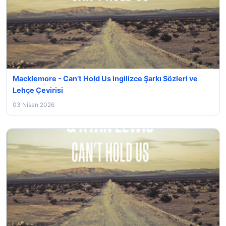
Macklemore - Can’t Hold Us ingilizce Şarkı Sözleri ve
Lehçe Çevirisi
03 Nisan 2026