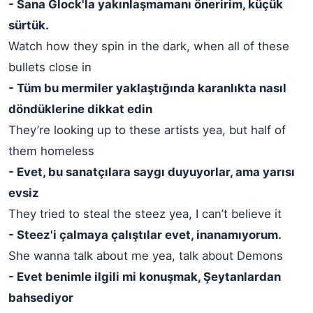
- Sana Glock'la yakınlaşmamanı öneririm, küçük
sürtük.
Watch how they spin in the dark, when all of these
bullets close in
- Tüm bu mermiler yaklaştığında karanlıkta nasıl
döndüklerine dikkat edin
They’re looking up to these artists yea, but half of
them homeless
- Evet, bu sanatçılara saygı duyuyorlar, ama yarısı
evsiz
They tried to steal the steez yea, I can’t believe it
- Steez'i çalmaya çalıştılar evet, inanamıyorum.
She wanna talk about me yea, talk about Demons
- Evet benimle ilgili mi konuşmak, Şeytanlardan
bahsediyor