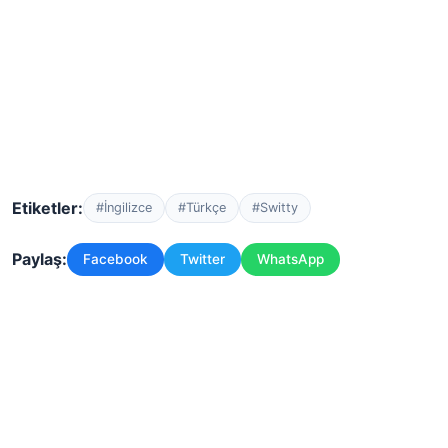
Etiketler:
#İngilizce
#Türkçe
#Switty
Paylaş:
Facebook
Twitter
WhatsApp