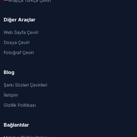
Arapça Türkçe Çeviri
Diğer Araçlar
Web Sayfa Çeviri
Dosya Çeviri
Fotoğraf Çeviri
Blog
Şarkı Sözleri Çevirileri
İletişim
Gizlilik Politikası
Bağlantılar