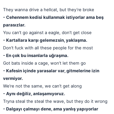
They wanna drive a hellcat, but they’re broke
- Cehennem kedisi kullanmak istiyorlar ama beş
parasızlar.
You can’t go against a eagle, don’t get close
- Kartallara karşı gelemezsin, yaklaşma.
Don’t fuck with all these people for the most
- En çok bu insanlarla uğraşma.
Got bats inside a cage, won’t let them go
- Kafesin içinde yarasalar var, gitmelerine izin
vermiyor.
We’re not the same, we can’t get along
- Aynı değiliz, anlaşamıyoruz.
Tryna steal the steal the wave, but they do it wrong
- Dalgayı çalmayı dene, ama yanlış yapıyorlar