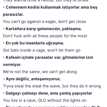
They wanna drive a hellcat, but they’re broke
- Cehennem kedisi kullanmak istiyorlar ama beş
parasızlar.
You can’t go against a eagle, don’t get close
- Kartallara karşı gelemezsin, yaklaşma.
Don’t fuck with all these people for the most
- En çok bu insanlarla uğraşma.
Got bats inside a cage, won’t let them go
- Kafesin içinde yarasalar var, gitmelerine izin
vermiyor.
We’re not the same, we can’t get along
- Aynı değiliz, anlaşamıyoruz.
Tryna steal the steal the wave, but they do it wrong
- Dalgayı çalmayı dene, ama yanlış yapıyorlar
You live in a cave, GLO without the lights on