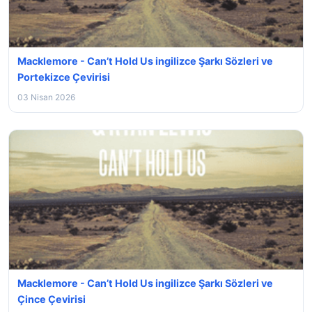
Macklemore - Can’t Hold Us ingilizce Şarkı Sözleri ve
Portekizce Çevirisi
03 Nisan 2026
Macklemore - Can’t Hold Us ingilizce Şarkı Sözleri ve
Çince Çevirisi