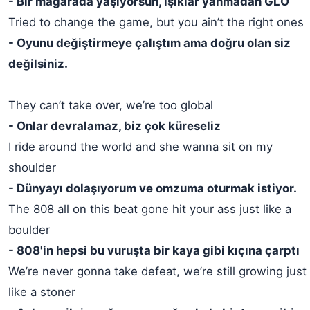
- Bir mağarada yaşıyorsun, ışıklar yanmadan GLO
Tried to change the game, but you ain’t the right ones
- Oyunu değiştirmeye çalıştım ama doğru olan siz
değilsiniz.
They can’t take over, we’re too global
- Onlar devralamaz, biz çok küreseliz
I ride around the world and she wanna sit on my
shoulder
- Dünyayı dolaşıyorum ve omzuma oturmak istiyor.
The 808 all on this beat gone hit your ass just like a
boulder
- 808'in hepsi bu vuruşta bir kaya gibi kıçına çarptı
We’re never gonna take defeat, we’re still growing just
like a stoner