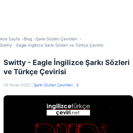
Ana Sayfa
Blog
Şarkı Sözleri Çevirileri
Switty - Eagle İngilizce Şarkı Sözleri ve Türkçe Çevirisi
Switty - Eagle İngilizce Şarkı Sözleri
ve Türkçe Çevirisi
09 Nisan 2022
|
Şarkı Sözleri Çevirileri
,
S