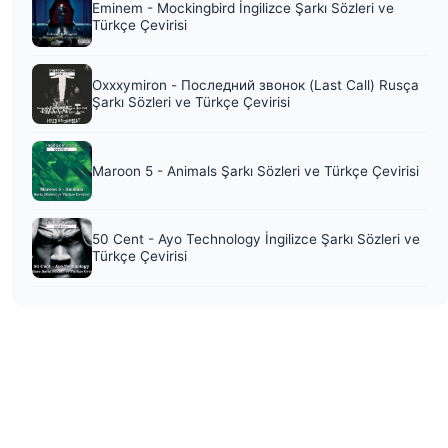
Eminem - Mockingbird İngilizce Şarkı Sözleri ve
Türkçe Çevirisi
Oxxxymiron - Последний звонок (Last Call) Rusça
Şarkı Sözleri ve Türkçe Çevirisi
Maroon 5 - Animals Şarkı Sözleri ve Türkçe Çevirisi
50 Cent - Ayo Technology İngilizce Şarkı Sözleri ve
Türkçe Çevirisi