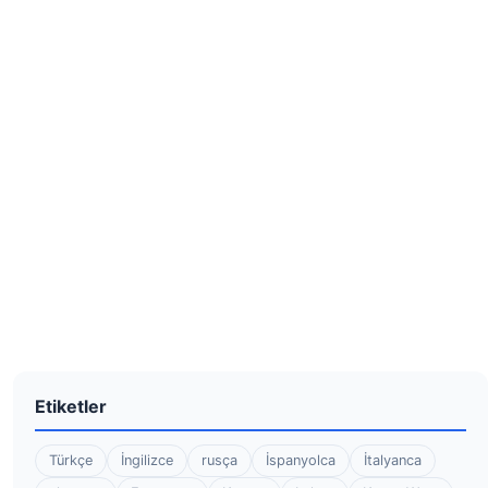
Etiketler
Türkçe
İngilizce
rusça
İspanyolca
İtalyanca