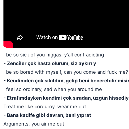
I be so sick of you niggas, y'all contradicting
- Zenciler çok hasta olurum, siz aykırı y
I be so bored with myself, can you come and fuck me?
- Kendimden çok sıkıldım, gelip beni becerebilir misi
I feel so ordinary, sad when you around me
- Etrafımdayken kendimi çok sıradan, üzgün hissedi
Treat me like corduroy, wear me out
- Bana kadife gibi davran, beni yıprat
Arguments, you air me out