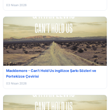
03 Nisan 2026
Macklemore - Can’t Hold Us ingilizce Şarkı Sözleri ve
Portekizce Çevirisi
03 Nisan 2026