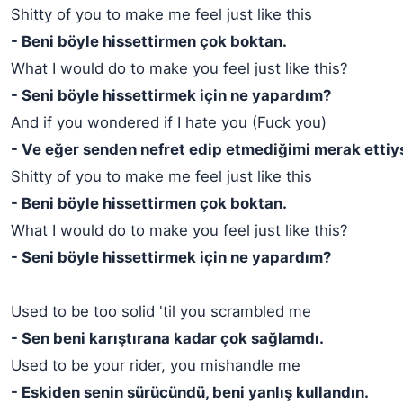
Shitty of you to make me feel just like this
- Beni böyle hissettirmen çok boktan.
What I would do to make you feel just like this?
- Seni böyle hissettirmek için ne yapardım?
And if you wondered if I hate you (Fuck you)
- Ve eğer senden nefret edip etmediğimi merak ettiyse
Shitty of you to make me feel just like this
- Beni böyle hissettirmen çok boktan.
What I would do to make you feel just like this?
- Seni böyle hissettirmek için ne yapardım?
Used to be too solid 'til you scrambled me
- Sen beni karıştırana kadar çok sağlamdı.
Used to be your rider, you mishandle me
- Eskiden senin sürücündü, beni yanlış kullandın.