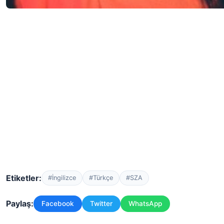
Etiketler:
#İngilizce
#Türkçe
#SZA
Paylaş:
Facebook
Twitter
WhatsApp