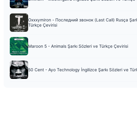
Oxxxymiron - Последний звонок (Last Call) Rusça Şark
Türkçe Çevirisi
Maroon 5 - Animals Şarkı Sözleri ve Türkçe Çevirisi
50 Cent - Ayo Technology İngilizce Şarkı Sözleri ve Tür