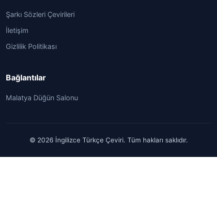
Şarkı Sözleri Çevirileri
İletişim
Gizlilik Politikası
Bağlantılar
Malatya Düğün Salonu
© 2026 İngilizce Türkçe Çeviri. Tüm hakları saklıdır.