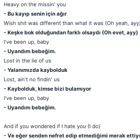
Heavy on the missin' you
- Bu kayıp senin için ağır
Wish shit was different than what it was (Oh yeah, ayy
- Keşke bok olduğundan farklı olsaydı (Oh evet, ayy)
I've been up, baby
- Uyandım bebeğim.
Lost in the lie of us
- Yalanımızda kaybolduk
Lost, ain't no findin' us
- Kaybolduk, kimse bizi bulamıyor
I've been up, baby
- Uyandım bebeğim.
And if you wondered if I hate you (I do)
- Ve eğer senden nefret edip etmediğimi merak etti