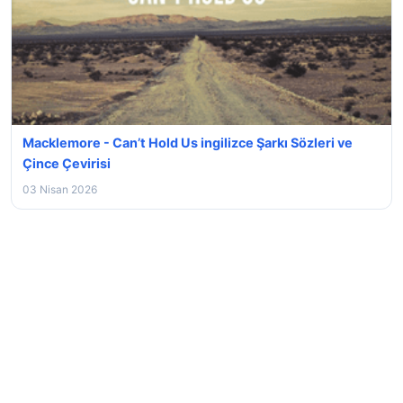
Macklemore - Can’t Hold Us ingilizce Şarkı Sözleri ve
Çince Çevirisi
03 Nisan 2026