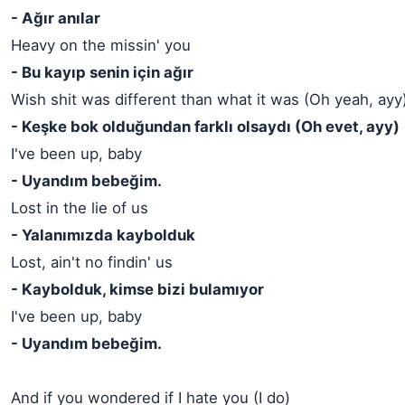
- Ağır anılar
Heavy on the missin' you
- Bu kayıp senin için ağır
Wish shit was different than what it was (Oh yeah, ayy
- Keşke bok olduğundan farklı olsaydı (Oh evet, ayy)
I've been up, baby
- Uyandım bebeğim.
Lost in the lie of us
- Yalanımızda kaybolduk
Lost, ain't no findin' us
- Kaybolduk, kimse bizi bulamıyor
I've been up, baby
- Uyandım bebeğim.
And if you wondered if I hate you (I do)