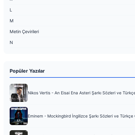
L
M
Metin Çevirileri
N
Popüler Yazılar
Nikos Vertis - An Eisai Ena Asteri Şarkı Sözleri ve Türkç
Eminem - Mockingbird İngilizce Şarkı Sözleri ve Türkçe 