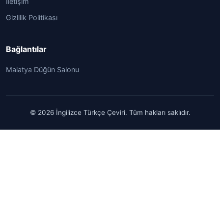
İletişim
Gizlilik Politikası
Bağlantılar
Malatya Düğün Salonu
© 2026 İngilizce Türkçe Çeviri. Tüm hakları saklıdır.