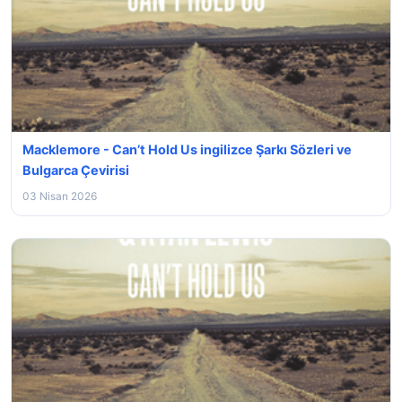
Macklemore - Can’t Hold Us ingilizce Şarkı Sözleri ve
Bulgarca Çevirisi
03 Nisan 2026