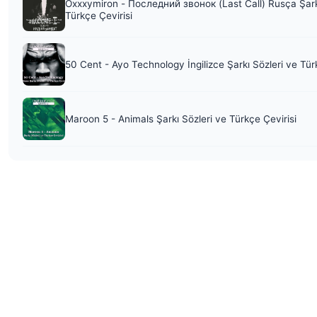
Oxxxymiron - Последний звонок (Last Call) Rusça Şark
Türkçe Çevirisi
50 Cent - Ayo Technology İngilizce Şarkı Sözleri ve Tür
Maroon 5 - Animals Şarkı Sözleri ve Türkçe Çevirisi