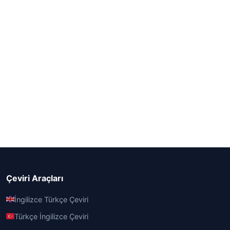
Çeviri Araçları
İngilizce Türkçe Çeviri
Türkçe İngilizce Çeviri