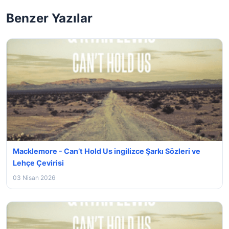
Benzer Yazılar
Macklemore - Can’t Hold Us ingilizce Şarkı Sözleri ve
Lehçe Çevirisi
03 Nisan 2026