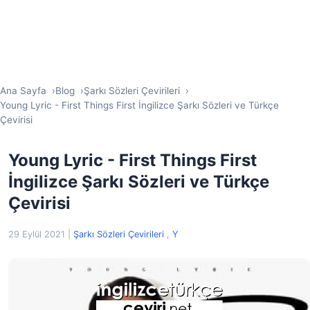
Ana Sayfa
Blog
Şarkı Sözleri Çevirileri
Young Lyric - First Things First İngilizce Şarkı Sözleri ve Türkçe
Çevirisi
Young Lyric - First Things First
İngilizce Şarkı Sözleri ve Türkçe
Çevirisi
29 Eylül 2021
|
Şarkı Sözleri Çevirileri
,
Y