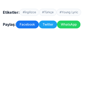
Etiketler:
#İngilizce
#Türkçe
#Young Lyric
Paylaş:
Facebook
Twitter
WhatsApp