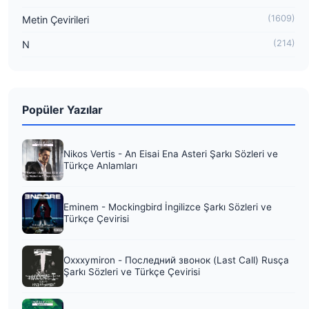
(1609)
Metin Çevirileri
(214)
N
Popüler Yazılar
Nikos Vertis - An Eisai Ena Asteri Şarkı Sözleri ve
Türkçe Anlamları
Eminem - Mockingbird İngilizce Şarkı Sözleri ve
Türkçe Çevirisi
Oxxxymiron - Последний звонок (Last Call) Rusça
Şarkı Sözleri ve Türkçe Çevirisi