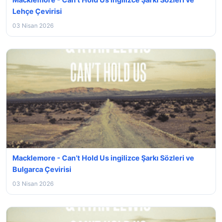
Lehçe Çevirisi
03 Nisan 2026
Macklemore - Can’t Hold Us ingilizce Şarkı Sözleri ve
Bulgarca Çevirisi
03 Nisan 2026