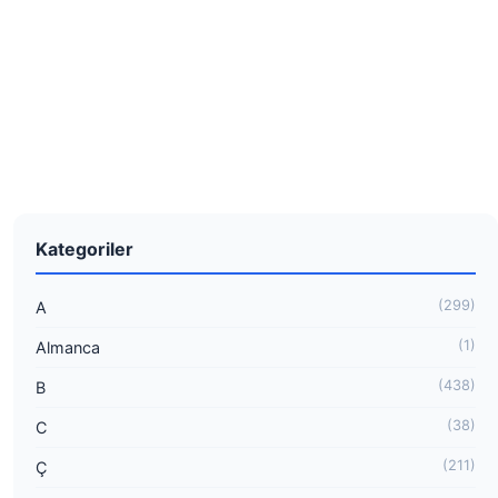
Kategoriler
(299)
A
(1)
Almanca
(438)
B
(38)
C
(211)
Ç