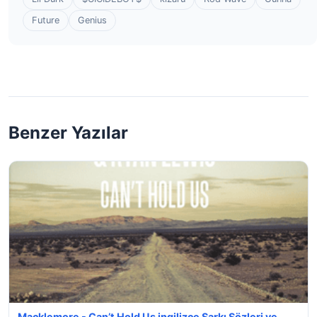
Future
Genius
Benzer Yazılar
Macklemore - Can’t Hold Us ingilizce Şarkı Sözleri ve