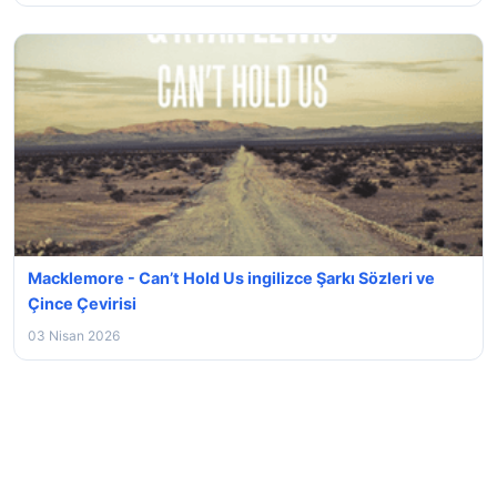
Macklemore - Can’t Hold Us ingilizce Şarkı Sözleri ve
Çince Çevirisi
03 Nisan 2026