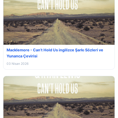
Macklemore - Can’t Hold Us ingilizce Şarkı Sözleri ve
Yunanca Çevirisi
03 Nisan 2026