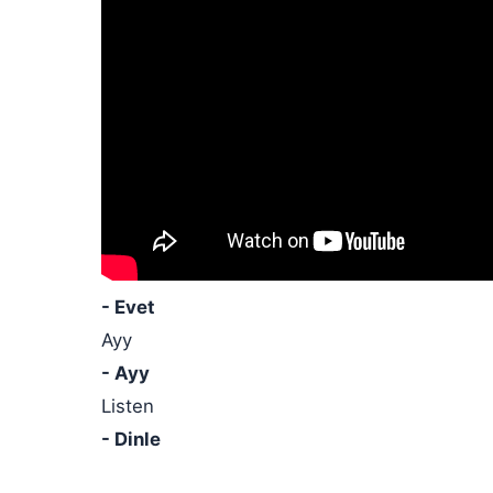
- Evet
Ayy
- Ayy
Listen
- Dinle