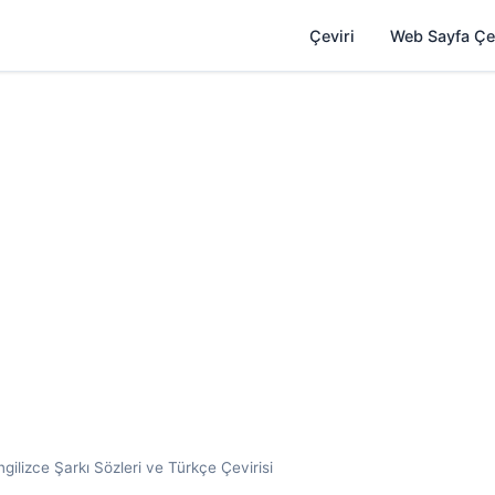
Çeviri
Web Sayfa Çe
ilizce Şarkı Sözleri ve Türkçe Çevirisi