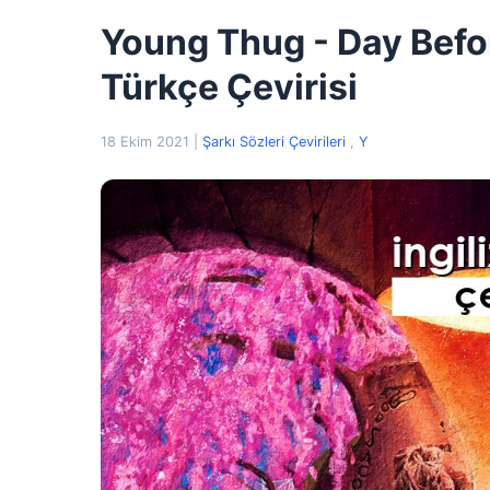
Young Thug - Day Before
Türkçe Çevirisi
18 Ekim 2021
|
Şarkı Sözleri Çevirileri
,
Y