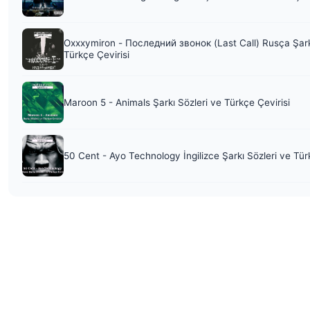
Oxxxymiron - Последний звонок (Last Call) Rusça Şark
Türkçe Çevirisi
Maroon 5 - Animals Şarkı Sözleri ve Türkçe Çevirisi
50 Cent - Ayo Technology İngilizce Şarkı Sözleri ve Tür