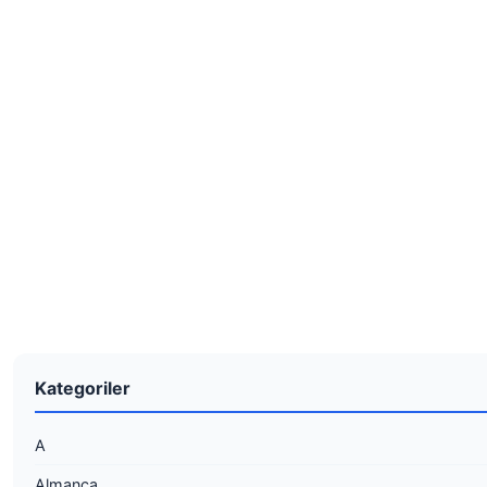
Kategoriler
A
Almanca