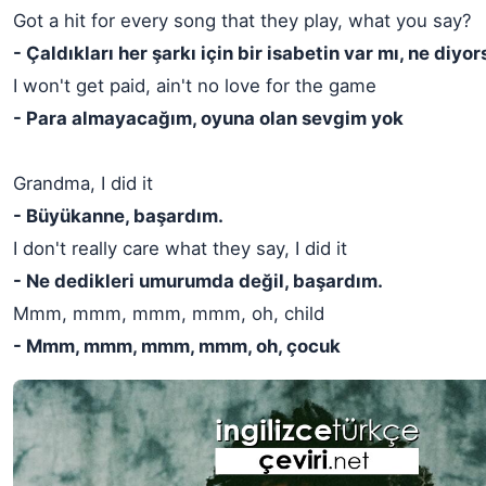
Got a hit for every song that they play, what you say?
- Çaldıkları her şarkı için bir isabetin var mı, ne diyo
I won't get paid, ain't no love for the game
- Para almayacağım, oyuna olan sevgim yok
Grandma, I did it
- Büyükanne, başardım.
I don't really care what they say, I did it
- Ne dedikleri umurumda değil, başardım.
Mmm, mmm, mmm, mmm, oh, child
- Mmm, mmm, mmm, mmm, oh, çocuk