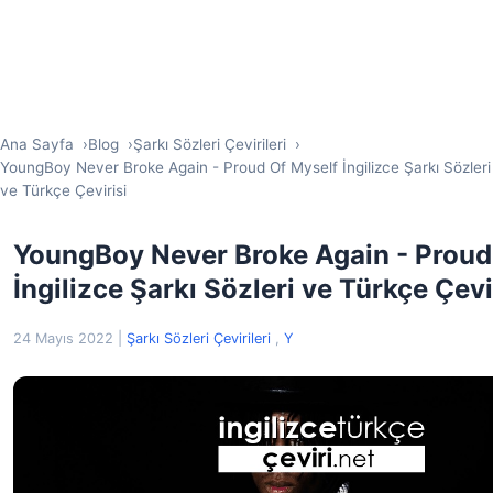
Ana Sayfa
Blog
Şarkı Sözleri Çevirileri
YoungBoy Never Broke Again - Proud Of Myself İngilizce Şarkı Sözleri
ve Türkçe Çevirisi
YoungBoy Never Broke Again - Proud
İngilizce Şarkı Sözleri ve Türkçe Çevi
24 Mayıs 2022
|
Şarkı Sözleri Çevirileri
,
Y