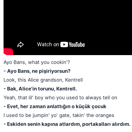
Ayo Bans, what you cookin'?
- Ayo Bans, ne pişiriyorsun?
Look, this Alice grandson, Kentrell
- Bak, Alice'in torunu, Kentrell.
Yeah, that lil' boy who you used to always tell on
- Evet, her zaman anlattığın o küçük çocuk
I used to be jumpin' yo' gate, takin' the oranges
- Eskiden senin kapına atlardım, portakalları alırdım.