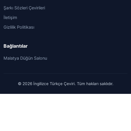
Şarkı Sözleri Çevirileri
İletişim
Gizlilik Politikası
Bağlantılar
Malatya Düğün Salonu
© 2026 İngilizce Türkçe Çeviri. Tüm hakları saklıdır.