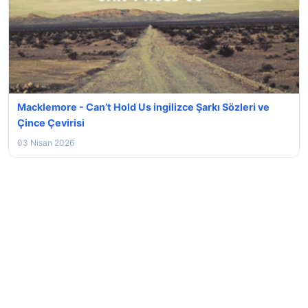
Macklemore - Can’t Hold Us ingilizce Şarkı Sözleri ve
Çince Çevirisi
03 Nisan 2026