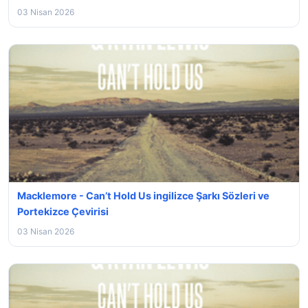
03 Nisan 2026
Macklemore - Can’t Hold Us ingilizce Şarkı Sözleri ve
Portekizce Çevirisi
03 Nisan 2026