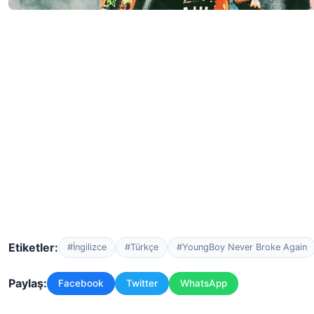
Etiketler:
#İngilizce
#Türkçe
#YoungBoy Never Broke Again
Paylaş:
Facebook
Twitter
WhatsApp