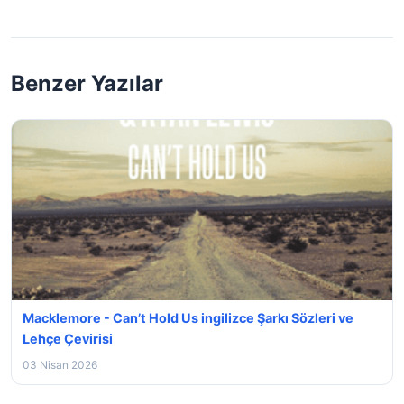
Benzer Yazılar
Macklemore - Can’t Hold Us ingilizce Şarkı Sözleri ve
Lehçe Çevirisi
03 Nisan 2026