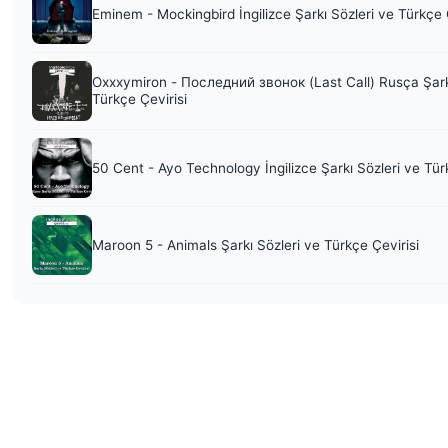
Eminem - Mockingbird İngilizce Şarkı Sözleri ve Türkçe 
Oxxxymiron - Последний звонок (Last Call) Rusça Şark
Türkçe Çevirisi
50 Cent - Ayo Technology İngilizce Şarkı Sözleri ve Tür
Maroon 5 - Animals Şarkı Sözleri ve Türkçe Çevirisi