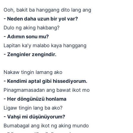
Ooh, bakit ba hanggang dito lang ang
- Neden daha uzun bir yol var?
Dulo ng aking hakbang?
- Adımın sonu mu?
Lapitan ka'y malabo kaya hanggang
- Zenginler zengindir.
Nakaw tingin lamang ako
- Kendimi aptal gibi hissediyorum.
Pinagmamasadan ang bawat ikot mo
- Her döngünüzü honlama
Ligaw tingin lang ba ako?
- Vahşi mi düşünüyorum?
Bumabagal ang ikot ng aking mundo