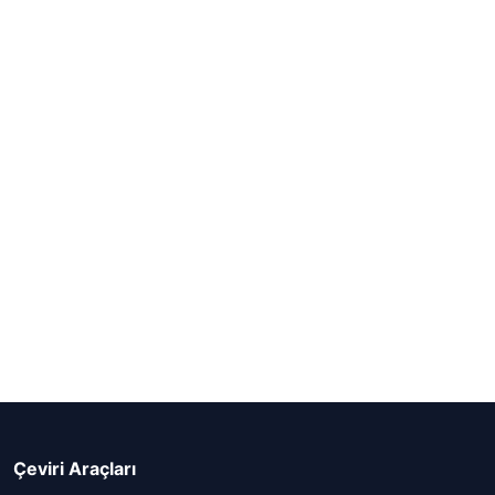
Çeviri Araçları