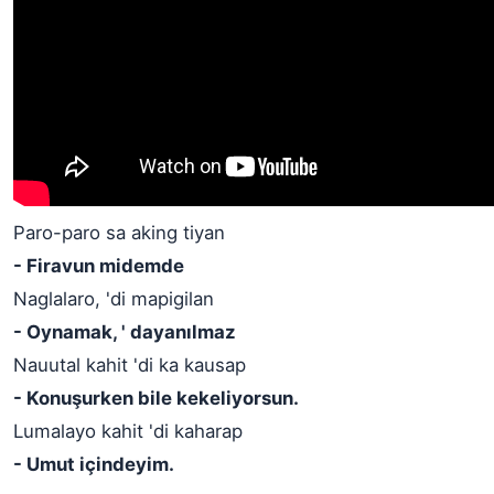
Paro-paro sa aking tiyan
- Firavun midemde
Naglalaro, 'di mapigilan
- Oynamak, ' dayanılmaz
Nauutal kahit 'di ka kausap
- Konuşurken bile kekeliyorsun.
Lumalayo kahit 'di kaharap
- Umut içindeyim.