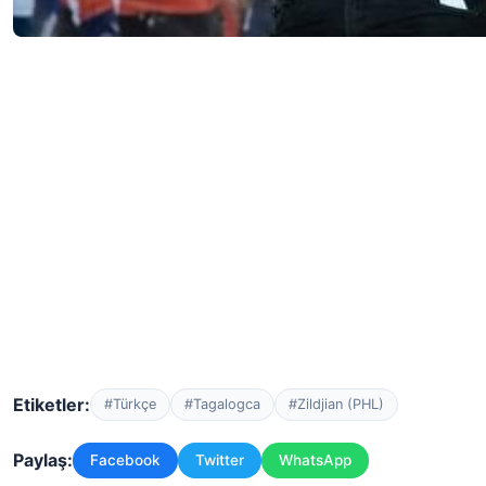
Etiketler:
#Türkçe
#Tagalogca
#Zildjian (PHL)
Paylaş:
Facebook
Twitter
WhatsApp