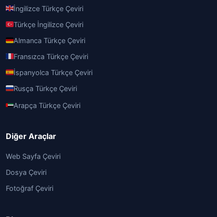
İngilizce Türkçe Çeviri
Türkçe İngilizce Çeviri
Almanca Türkçe Çeviri
Fransızca Türkçe Çeviri
İspanyolca Türkçe Çeviri
Rusça Türkçe Çeviri
Arapça Türkçe Çeviri
Diğer Araçlar
Web Sayfa Çeviri
Dosya Çeviri
Fotoğraf Çeviri