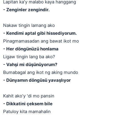
Lapitan ka'y malabo kaya hanggang
- Zenginler zengindir.
Nakaw tingin lamang ako
- Kendimi aptal gibi hissediyorum.
Pinagmamasadan ang bawat ikot mo
- Her döngünüzü honlama
Ligaw tingin lang ba ako?
- Vahşi mi düşünüyorum?
Bumabagal ang ikot ng aking mundo
- Dünyamın döngüsü yavaşlıyor
Kahit ako'y 'di mo pansin
- Dikkatini çeksem bile
Patuloy kita mamahalin