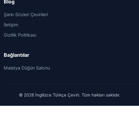
Blog
Şarkı Sözleri Çevirileri
İletişim
Gizlilik Politikası
Bağlantılar
Malatya Düğün Salonu
© 2026 İngilizce Türkçe Çeviri. Tüm hakları saklıdır.