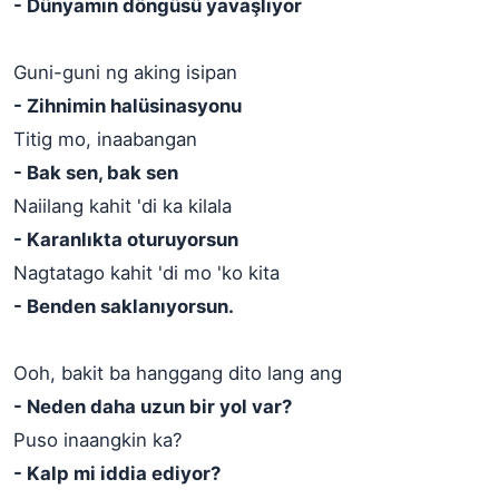
- Dünyamın döngüsü yavaşlıyor
Guni-guni ng aking isipan
- Zihnimin halüsinasyonu
Titig mo, inaabangan
- Bak sen, bak sen
Naiilang kahit 'di ka kilala
- Karanlıkta oturuyorsun
Nagtatago kahit 'di mo 'ko kita
- Benden saklanıyorsun.
Ooh, bakit ba hanggang dito lang ang
- Neden daha uzun bir yol var?
Puso inaangkin ka?
- Kalp mi iddia ediyor?