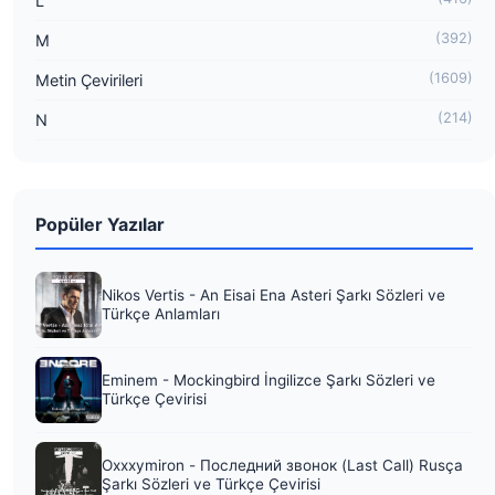
L
(392)
M
(1609)
Metin Çevirileri
(214)
N
Popüler Yazılar
Nikos Vertis - An Eisai Ena Asteri Şarkı Sözleri ve
Türkçe Anlamları
Eminem - Mockingbird İngilizce Şarkı Sözleri ve
Türkçe Çevirisi
Oxxxymiron - Последний звонок (Last Call) Rusça
Şarkı Sözleri ve Türkçe Çevirisi