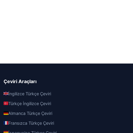
Çeviri Araçları
İngilizce Türkçe Çeviri
Türkçe İngilizce Çeviri
Almanca Türkçe Çeviri
Fransızca Türkçe Çeviri
İspanyolca Türkçe Çeviri