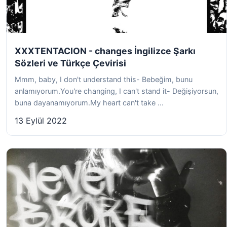
XXXTENTACION - changes İngilizce Şarkı
Sözleri ve Türkçe Çevirisi
Mmm, baby, I don't understand this- Bebeğim, bunu
anlamıyorum.You're changing, I can't stand it- Değişiyorsun,
buna dayanamıyorum.My heart can't take ...
13 Eylül 2022