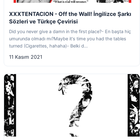
XXXTENTACION - Off the Wall! İngilizce Şarkı
Sözleri ve Türkçe Çevirisi
Did you never give a damn in the first place?- En başta hiç
umurunda olmadı mı?Maybe it's time you had the tables
turned (Cigarettes, hahaha)- Belki d...
11 Kasım 2021