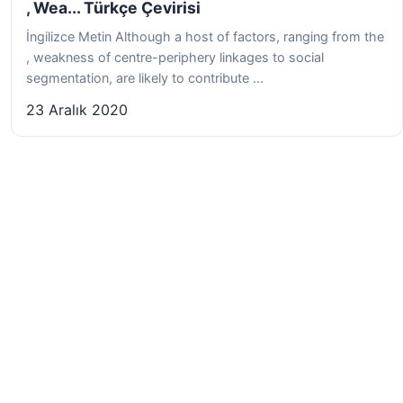
, Wea... Türkçe Çevirisi
İngilizce Metin Although a host of factors, ranging from the
, weakness of centre-periphery linkages to social
segmentation, are likely to contribute ...
23 Aralık 2020