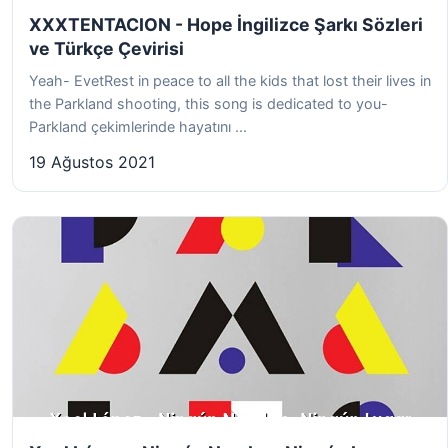
XXXTENTACION - Hope İngilizce Şarkı Sözleri
ve Türkçe Çevirisi
Yeah- EvetRest in peace to all the kids that lost their lives in
the Parkland shooting, this song is dedicated to you-
Parkland çekimlerinde hayatını ...
19 Ağustos 2021