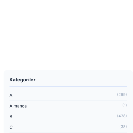
Kategoriler
(299)
A
(1)
Almanca
(438)
B
(38)
C