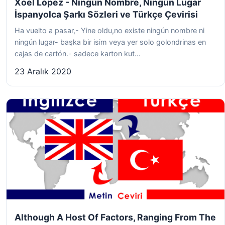
Xoel López - Ningún Nombre, Ningún Lugar
İspanyolca Şarkı Sözleri ve Türkçe Çevirisi
Ha vuelto a pasar,- Yine oldu,no existe ningún nombre ni
ningún lugar- başka bir isim veya yer solo golondrinas en
cajas de cartón.- sadece karton kut...
23 Aralık 2020
Although A Host Of Factors, Ranging From The