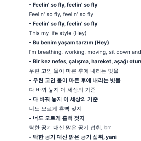
- Feelin' so fly, feelin' so fly
Feelin' so fly, feelin' so fly
- Feelin' so fly, feelin' so fly
This my life style (Hey)
- Bu benim yaşam tarzım (Hey)
I'm breathing, working, moving, sit down and
- Bir kez nefes, çalışma, hareket, aşağı ot
우린 고인 물이 마른 후에 내리는 빗물
- 우린 고인 물이 마른 후에 내리는 빗물
다 바꿔 놓지 이 세상의 기준
- 다 바꿔 놓지 이 세상의 기준
너도 모르게 흠뻑 젖지
- 너도 모르게 흠뻑 젖지
탁한 공기 대신 맑은 공기 섭취, brr
- 탁한 공기 대신 맑은 공기 섭취, yani