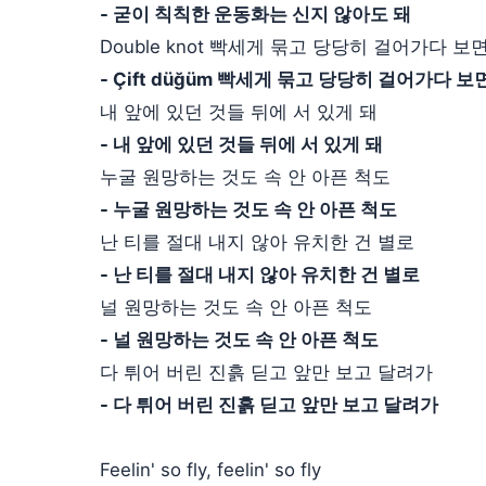
- 굳이 칙칙한 운동화는 신지 않아도 돼
Double knot 빡세게 묶고 당당히 걸어가다 보
- Çift düğüm 빡세게 묶고 당당히 걸어가다 보
내 앞에 있던 것들 뒤에 서 있게 돼
- 내 앞에 있던 것들 뒤에 서 있게 돼
누굴 원망하는 것도 속 안 아픈 척도
- 누굴 원망하는 것도 속 안 아픈 척도
난 티를 절대 내지 않아 유치한 건 별로
- 난 티를 절대 내지 않아 유치한 건 별로
널 원망하는 것도 속 안 아픈 척도
- 널 원망하는 것도 속 안 아픈 척도
다 튀어 버린 진흙 딛고 앞만 보고 달려가
- 다 튀어 버린 진흙 딛고 앞만 보고 달려가
Feelin' so fly, feelin' so fly