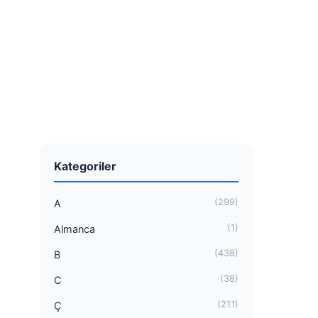
Kategoriler
(299)
A
(1)
Almanca
(438)
B
(38)
C
(211)
Ç