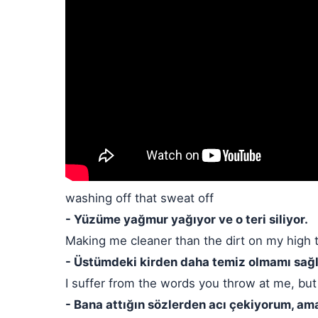
washing off that sweat off
- Yüzüme yağmur yağıyor ve o teri siliyor.
Making me cleaner than the dirt on my high 
- Üstümdeki kirden daha temiz olmamı sağl
I suffer from the words you throw at me, b
- Bana attığın sözlerden acı çekiyorum, ama