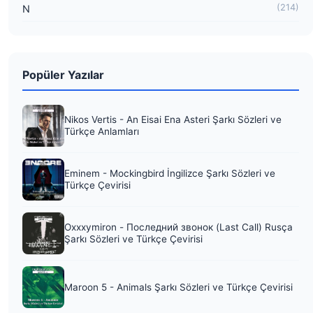
(214)
N
Popüler Yazılar
Nikos Vertis - An Eisai Ena Asteri Şarkı Sözleri ve
Türkçe Anlamları
Eminem - Mockingbird İngilizce Şarkı Sözleri ve
Türkçe Çevirisi
Oxxxymiron - Последний звонок (Last Call) Rusça
Şarkı Sözleri ve Türkçe Çevirisi
Maroon 5 - Animals Şarkı Sözleri ve Türkçe Çevirisi