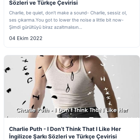
Sözleri ve Türkçe Çevirisi
Charlie, be quiet, don't make a sound- Charlie, sessiz ol,
ses çıkarma.You got to lower the noise a little bit now-
Şimdi gürültüyü biraz azaltmalısın...
04 Ekim 2022
Charlie Puth - I Don’t Think That I Like Her
İngilizce Şarkı Sözleri ve Türkçe Çevirisi