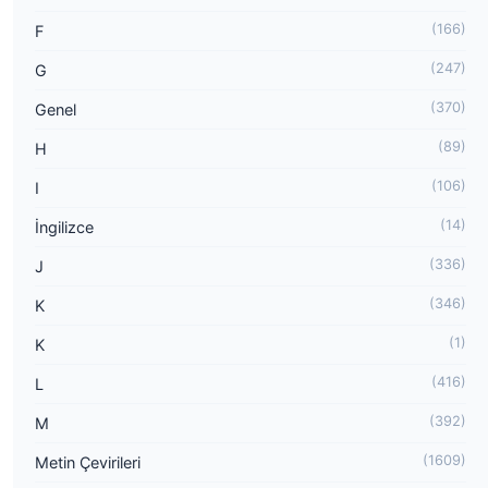
(166)
F
(247)
G
(370)
Genel
(89)
H
(106)
I
(14)
İngilizce
(336)
J
(346)
K
(1)
K
(416)
L
(392)
M
(1609)
Metin Çevirileri