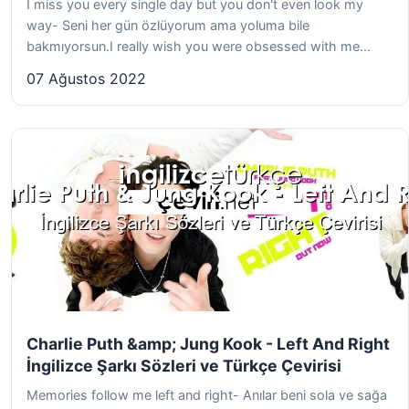
I miss you every single day but you don't even look my
way- Seni her gün özlüyorum ama yoluma bile
bakmıyorsun.I really wish you were obsessed with me...
07 Ağustos 2022
Charlie Puth &amp; Jung Kook - Left And Right
İngilizce Şarkı Sözleri ve Türkçe Çevirisi
Memories follow me left and right- Anılar beni sola ve sağa