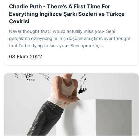
Charlie Puth - There’s A First Time For
Everything İngilizce Şarkı Sözleri ve Türkçe
Çevirisi
Never thought that I would actually miss you- Seni
gerçekten özleyeceğimi hiç düşünmemiştimNever thought
that I'd be dying to kiss you- Seni öpmek içi...
08 Ekim 2022