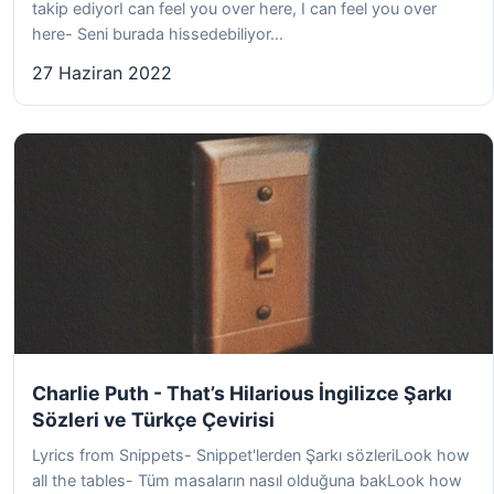
takip ediyorI can feel you over here, I can feel you over
here- Seni burada hissedebiliyor...
27 Haziran 2022
Charlie Puth - That’s Hilarious İngilizce Şarkı
Sözleri ve Türkçe Çevirisi
Lyrics from Snippets- Snippet'lerden Şarkı sözleriLook how
all the tables- Tüm masaların nasıl olduğuna bakLook how