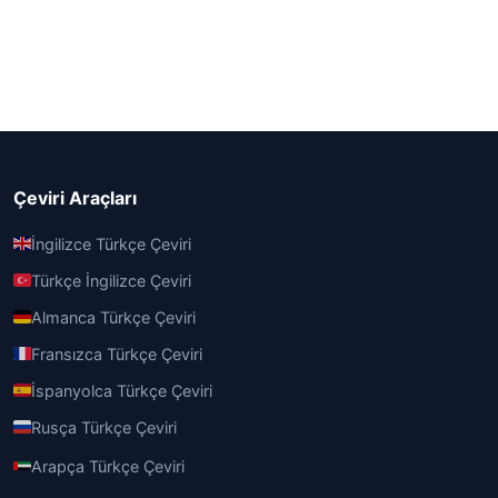
Çeviri Araçları
İngilizce Türkçe Çeviri
Türkçe İngilizce Çeviri
Almanca Türkçe Çeviri
Fransızca Türkçe Çeviri
İspanyolca Türkçe Çeviri
Rusça Türkçe Çeviri
Arapça Türkçe Çeviri