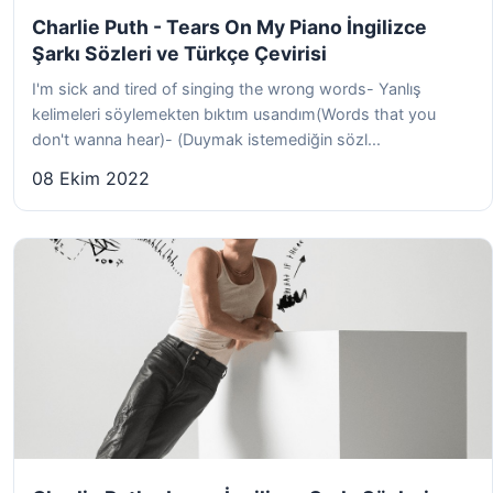
Charlie Puth - Tears On My Piano İngilizce
Şarkı Sözleri ve Türkçe Çevirisi
I'm sick and tired of singing the wrong words- Yanlış
kelimeleri söylemekten bıktım usandım(Words that you
don't wanna hear)- (Duymak istemediğin sözl...
08 Ekim 2022