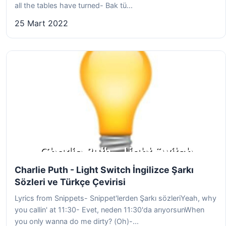
all the tables have turned- Bak tü...
25 Mart 2022
Charlie Puth - Light Switch İngilizce Şarkı
Sözleri ve Türkçe Çevirisi
Lyrics from Snippets- Snippet'lerden Şarkı sözleriYeah, why
you callin' at 11:30- Evet, neden 11:30'da arıyorsunWhen
you only wanna do me dirty? (Oh)-...