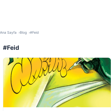
Ana Sayfa
Blog
#Feid
#Feid