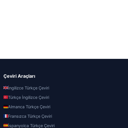
Çeviri Araçları
İngilizce Türkçe Çeviri
Türkçe İngilizce Çeviri
Almanca Türkçe Çeviri
Fransızca Türkçe Çeviri
İspanyolca Türkçe Çeviri