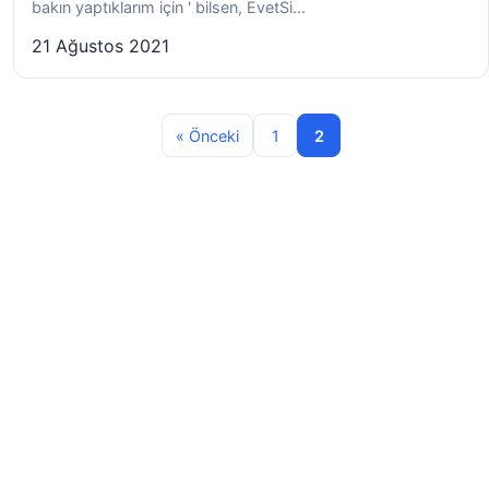
bakın yaptıklarım için ' bilsen, EvetSi...
21 Ağustos 2021
« Önceki
1
2