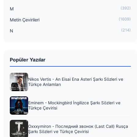
(392)
M
(1609)
Metin Çevirileri
(214)
N
Popüler Yazılar
Nikos Vertis - An Eisai Ena Asteri Şarkı Sözleri ve
Türkçe Anlamları
Eminem - Mockingbird İngilizce Şarkı Sözleri ve
Türkçe Çevirisi
Oxxxymiron - Последний звонок (Last Call) Rusça
Şarkı Sözleri ve Türkçe Çevirisi