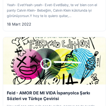
Yeah- EvetYeah-yeah- Evet-EvetBaby, te ve' bien con el
panty Calvin Klein- Bebeğim, Calvin Klein külotunda iyi
görünüyorsun.Y hoy te lo quiero quitar,...
18 Mart 2022
Feid - AMOR DE MI VIDA İspanyolca Şarkı
Sözleri ve Türkçe Çevirisi