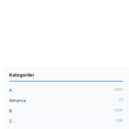
Kategoriler
(299)
A
(1)
Almanca
(438)
B
(38)
C