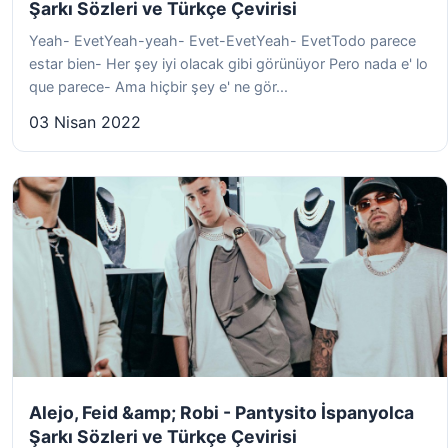
Şarkı Sözleri ve Türkçe Çevirisi
Yeah- EvetYeah-yeah- Evet-EvetYeah- EvetTodo parece
estar bien- Her şey iyi olacak gibi görünüyor Pero nada e' lo
que parece- Ama hiçbir şey e' ne gör...
03 Nisan 2022
Alejo, Feid &amp; Robi - Pantysito İspanyolca
Şarkı Sözleri ve Türkçe Çevirisi