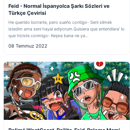
Feid - Normal İspanyolca Şarkı Sözleri ve
Türkçe Çevirisi
He querido borrarte, pero sueño contigo- Seni silmek
istedim ama seni hayal ediyorum.Quisiera que entendiera' lo
que hiciste conmigo- Keşke bana ne ya...
08 Temmuz 2022